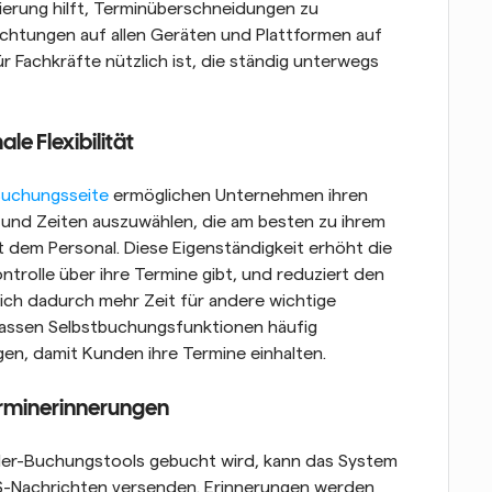
ierung hilft, Terminüberschneidungen zu 
lichtungen auf allen Geräten und Plattformen auf 
Fachkräfte nützlich ist, die ständig unterwegs 
e Flexibilität
 Buchungsseite
 ermöglichen Unternehmen ihren 
und Zeiten auszuwählen, die am besten zu ihrem 
t dem Personal. Diese Eigenständigkeit erhöht die 
trolle über ihre Termine gibt, und reduziert den 
ich dadurch mehr Zeit für andere wichtige 
assen Selbstbuchungsfunktionen häufig 
n, damit Kunden ihre Termine einhalten.
rminerinnerungen
nder-Buchungstools gebucht wird, kann das System 
-Nachrichten versenden. Erinnerungen werden 