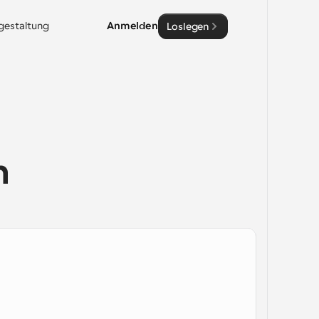
sgestaltung
Anmelden
Loslegen
m