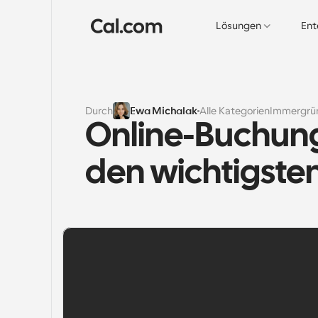
Lösungen
Ent
Durch
Ewa Michalak
Alle Kategorien
Immergrü
Online-Buchungs
den wichtigste