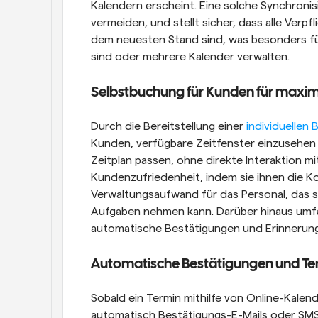
Kalendern erscheint. Eine solche Synchronis
vermeiden, und stellt sicher, dass alle Verpf
dem neuesten Stand sind, was besonders für 
sind oder mehrere Kalender verwalten.
Selbstbuchung für Kunden für maximal
Durch die Bereitstellung einer 
individuellen
Kunden, verfügbare Zeitfenster einzusehen 
Zeitplan passen, ohne direkte Interaktion mi
Kundenzufriedenheit, indem sie ihnen die Kon
Verwaltungsaufwand für das Personal, das s
Aufgaben nehmen kann. Darüber hinaus umf
automatische Bestätigungen und Erinnerunge
Automatische Bestätigungen und Te
Sobald ein Termin mithilfe von Online-Kale
automatisch Bestätigungs-E-Mails oder SMS