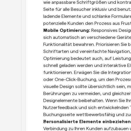
wie anpassbare Schriftgrößen und kontras
Seite für alle Besucher inklusiv und benu
ladende Elemente und schlanke Formulare 
potenzielle Kunden den Prozess aus Frus
Mobile Optimierung: 
Responsives Design
sich automatisch an verschiedene Geräte
Funktionalität bewahren. Priorisieren Sie 
Schriftarten und vereinfachte Navigation,
Optimierung bedeutet auch, auf Leistungs
schnell geladen werden und interaktive E
funktionieren. Erwägen Sie die Integrati
oder One-Click-Buchung, um den Prozess
visuelle Design sollte übersichtlich sein,
Berührungen zu vermeiden, und gleichzei
Designelemente beibehalten. Wenn Sie Ih
Nutzerfeedback und sich entwickelnden Tec
Buchungsseite wettbewerbsfähig und zug
Personalisierte Elemente einbeziehen
Verbindung zu Ihren Kunden aufzubauen un