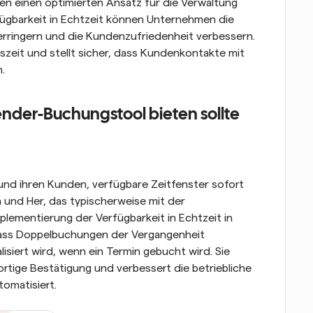
n einen optimierten Ansatz für die Verwaltung 
ügbarkeit in Echtzeit können Unternehmen die 
ringern und die Kundenzufriedenheit verbessern. 
szeit und stellt sicher, dass Kundenkontakte mit 
.
ender-Buchungstool bieten sollte
nd ihren Kunden, verfügbare Zeitfenster sofort 
und Her, das typischerweise mit der 
Terminplanung verbunden ist, entfällt. Die Implementierung der Verfügbarkeit in Echtzeit in 
 dass Doppelbuchungen der Vergangenheit 
siert wird, wenn ein Termin gebucht wird. Sie 
rtige Bestätigung und verbessert die betriebliche 
tomatisiert.