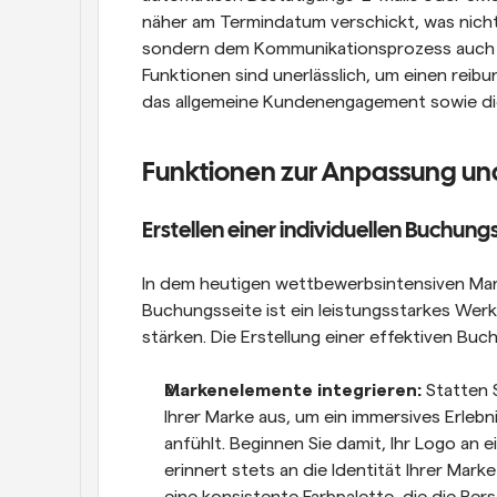
näher am Termindatum verschickt, was nicht nu
sondern dem Kommunikationsprozess auch ein
Funktionen sind unerlässlich, um einen reib
das allgemeine Kundenengagement sowie die
Funktionen zur Anpassung u
Erstellen einer individuellen Buchung
In dem heutigen wettbewerbsintensiven Markt 
Buchungsseite ist ein leistungsstarkes Werkz
stärken. Die Erstellung einer effektiven Bu
Markenelemente integrieren:
 Statten 
Ihrer Marke aus, um ein immersives Erlebni
anfühlt. Beginnen Sie damit, Ihr Logo an e
erinnert stets an die Identität Ihrer Mark
eine konsistente Farbpalette, die die Pers