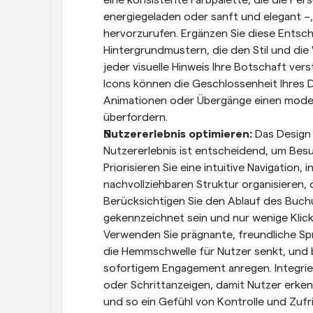
energiegeladen oder sanft und elegant –
hervorzurufen. Ergänzen Sie diese Entsc
Hintergrundmustern, die den Stil und die
jeder visuelle Hinweis Ihre Botschaft vers
Icons können die Geschlossenheit Ihres 
Animationen oder Übergänge einen moder
überfordern.
Nutzererlebnis optimieren:
 Das Design
Nutzererlebnis ist entscheidend, um Besu
Priorisieren Sie eine intuitive Navigation, i
nachvollziehbaren Struktur organisieren, 
Berücksichtigen Sie den Ablauf des Buchun
gekennzeichnet sein und nur wenige Klick
Verwenden Sie prägnante, freundliche Sp
die Hemmschwelle für Nutzer senkt, und b
sofortigem Engagement anregen. Integriere
oder Schrittanzeigen, damit Nutzer erken
und so ein Gefühl von Kontrolle und Zufri