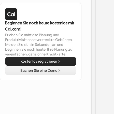
Beginnen Sie noch heute kostenlos mit 
Cal.com!
Erleben Sie nahtlose Planung und 
Produktivität ohne versteckte Gebühren. 
Melden Sie sich in Sekunden an und 
beginnen Sie noch heute, Ihre Planung zu 
vereinfachen, ganz ohne Kreditkarte!
Kostenlos registrieren
Buchen Sie eine Demo