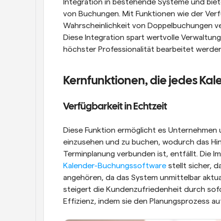
Integration in bestehende Systeme und biete
von Buchungen. Mit Funktionen wie der Verf
Wahrscheinlichkeit von Doppelbuchungen ver
Diese Integration spart wertvolle Verwaltung
höchster Professionalität bearbeitet werden
Kernfunktionen, die jedes Kal
Verfügbarkeit in Echtzeit
Diese Funktion ermöglicht es Unternehmen u
einzusehen und zu buchen, wodurch das Hin 
Kalender-Buchungssoftware
 stellt sicher,
angehören, da das System unmittelbar aktuali
steigert die Kundenzufriedenheit durch sofo
Effizienz, indem sie den Planungsprozess au