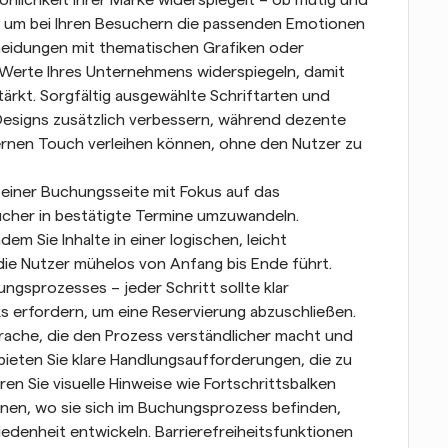
, um bei Ihren Besuchern die passenden Emotionen 
heidungen mit thematischen Grafiken oder 
 Werte Ihres Unternehmens widerspiegeln, damit 
tärkt. Sorgfältig ausgewählte Schriftarten und 
Designs zusätzlich verbessern, während dezente 
nen Touch verleihen können, ohne den Nutzer zu 
 einer Buchungsseite mit Fokus auf das 
cher in bestätigte Termine umzuwandeln. 
ndem Sie Inhalte in einer logischen, leicht 
die Nutzer mühelos von Anfang bis Ende führt. 
gsprozesses – jeder Schritt sollte klar 
s erfordern, um eine Reservierung abzuschließen. 
rache, die den Prozess verständlicher macht und 
ieten Sie klare Handlungsaufforderungen, die zu 
n Sie visuelle Hinweise wie Fortschrittsbalken 
nen, wo sie sich im Buchungsprozess befinden, 
edenheit entwickeln. Barrierefreiheitsfunktionen 