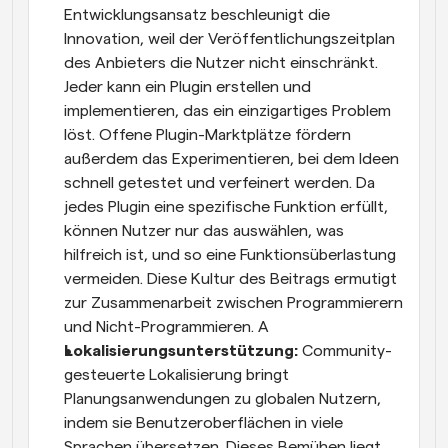
Entwicklungsansatz beschleunigt die 
Innovation, weil der Veröffentlichungszeitplan 
des Anbieters die Nutzer nicht einschränkt. 
Jeder kann ein Plugin erstellen und 
implementieren, das ein einzigartiges Problem 
löst. Offene Plugin-Marktplätze fördern 
außerdem das Experimentieren, bei dem Ideen 
schnell getestet und verfeinert werden. Da 
jedes Plugin eine spezifische Funktion erfüllt, 
können Nutzer nur das auswählen, was 
hilfreich ist, und so eine Funktionsüberlastung 
vermeiden. Diese Kultur des Beitrags ermutigt 
zur Zusammenarbeit zwischen Programmierern 
und Nicht-Programmieren. A
Lokalisierungsunterstützung:
 Community-
gesteuerte Lokalisierung bringt 
Planungsanwendungen zu globalen Nutzern, 
indem sie Benutzeroberflächen in viele 
Sprachen übersetzen. Dieses Bemühen liegt 