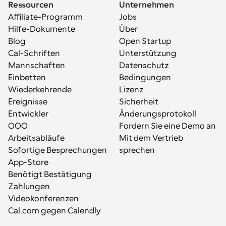
Ressourcen
Unternehmen
Affiliate-Programm
Jobs
Hilfe-Dokumente
Über
Blog
Open Startup
Cal-Schriften
Unterstützung
Mannschaften
Datenschutz
Einbetten
Bedingungen
Wiederkehrende 
Lizenz
Ereignisse
Sicherheit
Entwickler
Änderungsprotokoll
OOO
Fordern Sie eine Demo an
Arbeitsabläufe
Mit dem Vertrieb 
Sofortige Besprechungen
sprechen
App-Store
Benötigt Bestätigung
Zahlungen
Videokonferenzen
Cal.com gegen Calendly