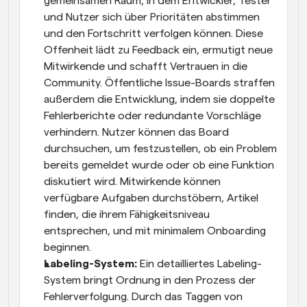
gemeinsamen Raum, in dem Entwickler, Tester 
und Nutzer sich über Prioritäten abstimmen 
und den Fortschritt verfolgen können. Diese 
Offenheit lädt zu Feedback ein, ermutigt neue 
Mitwirkende und schafft Vertrauen in die 
Community. Öffentliche Issue-Boards straffen 
außerdem die Entwicklung, indem sie doppelte 
Fehlerberichte oder redundante Vorschläge 
verhindern. Nutzer können das Board 
durchsuchen, um festzustellen, ob ein Problem 
bereits gemeldet wurde oder ob eine Funktion 
diskutiert wird. Mitwirkende können 
verfügbare Aufgaben durchstöbern, Artikel 
finden, die ihrem Fähigkeitsniveau 
entsprechen, und mit minimalem Onboarding 
beginnen.
Labeling-System:
 Ein detailliertes Labeling-
System bringt Ordnung in den Prozess der 
Fehlerverfolgung. Durch das Taggen von 