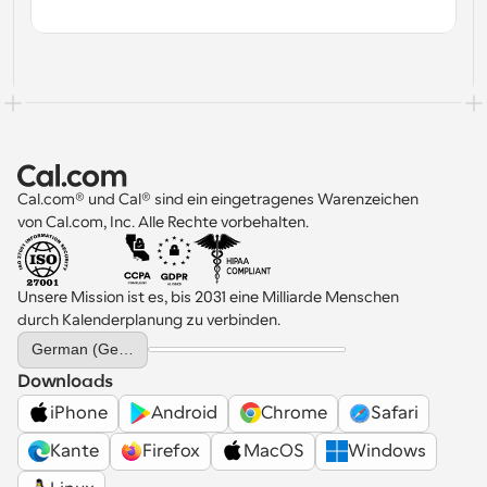
Cal.com® und Cal® sind ein eingetragenes Warenzeichen 
von Cal.com, Inc. Alle Rechte vorbehalten.
Unsere Mission ist es, bis 2031 eine Milliarde Menschen 
durch Kalenderplanung zu verbinden.
Select Language
German (Germany)
Downloads
iPhone
Android
Chrome
Safari
Kante
Firefox
MacOS
Windows