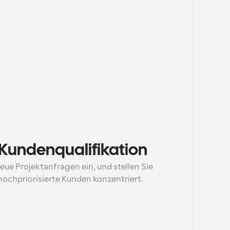
 Kundenqualifikation
eue Projektanfragen ein, und stellen Sie 
 hochpriorisierte Kunden konzentriert.