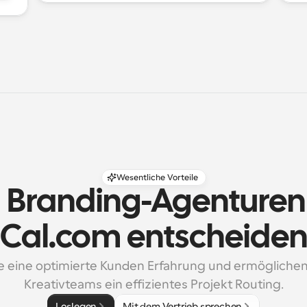
Wesentliche Vorteile
randing-Agenturen si
Cal.com entscheide
ie eine optimierte Kunden Erfahrung und ermöglichen 
Kreativteams ein effizientes Projekt Routing.
Loslegen
Mit dem Vertrieb sprechen