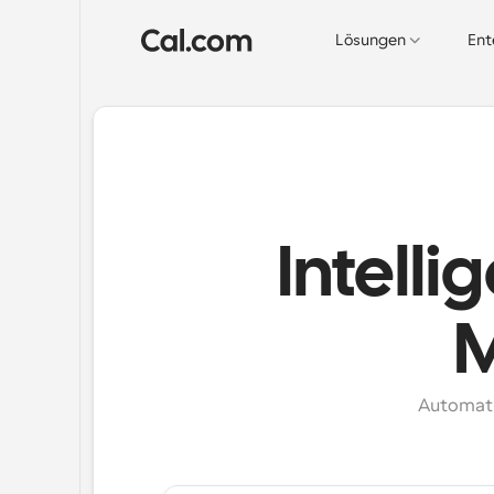
Lösungen
Ent
Intelli
M
Automati