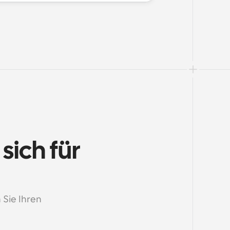
ch für 
n
Sie Ihren 