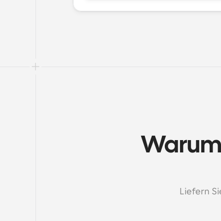
Warum B
Liefern S