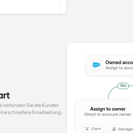
art
d verbinden Sie die Kunden 
ine schnellere Einarbeitung.