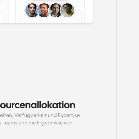
sourcenallokation
eiten, Verfügbarkeit und Expertise 
 Teams und die Ergebnisse von 