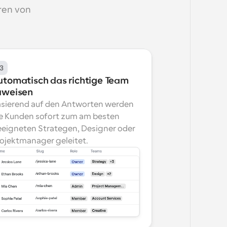
en von 
3
utomatisch das richtige Team 
uweisen
sierend auf den Antworten werden 
e Kunden sofort zum am besten 
eigneten Strategen, Designer oder 
ojektmanager geleitet.