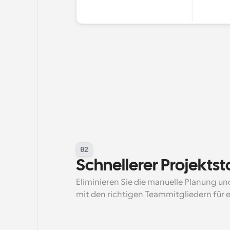
02
Schnellerer Projektst
Eliminieren Sie die manuelle Planung un
mit den richtigen Teammitgliedern für e