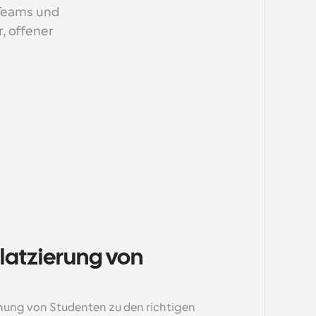
Teams und 
, offener 
latzierung von 
nung von Studenten zu den richtigen 