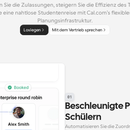
 Sie die Zulassungen, steigern Sie die Effizienz des 
e eine nahtlose Studentenreise mit Cal.com's flexibler
Planungsinfrastruktur.
Loslegen
Mit dem Vertrieb sprechen
01
Beschleunigte P
Schülern
Automatisieren Sie die Zuord