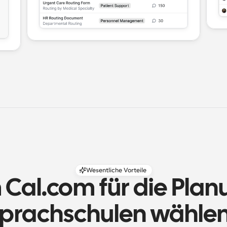
Wesentliche Vorteile
al.com für die Planu
prachschulen wähle