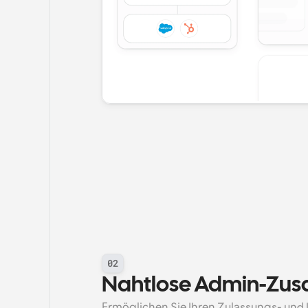
02
Nahtlose Admin-Zu
Ermöglichen Sie Ihren Zulassungs- und