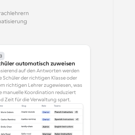
rachlehrern 
tisierung 
3
chüler automatisch zuweisen
sierend auf den Antworten werden 
e Schüler der richtigen Klasse oder 
m richtigen Lehrer zugewiesen, was 
e manuelle Koordination reduziert 
d Zeit für die Verwaltung spart.