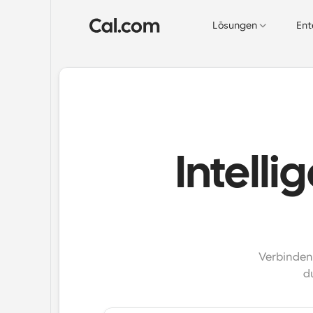
Lösungen
Ent
Intelli
Verbinden 
d