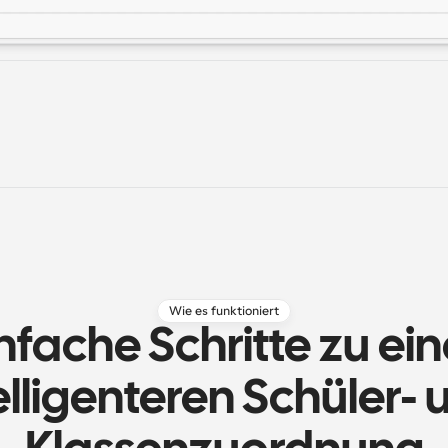
Wie es funktioniert
nfache Schritte zu eine
elligenteren Schüler- 