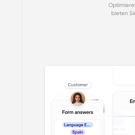
Optimieren
bieten Si