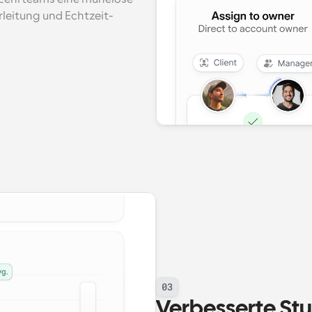
rleitung und Echtzeit-
03
Verbesserte St