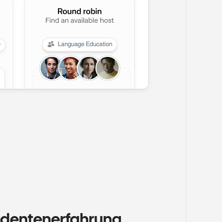
udentenerfahrung