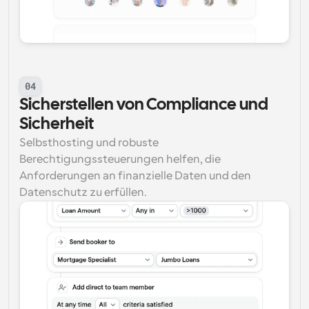
04
Sicherstellen von Compliance und 
Sicherheit
Selbsthosting und robuste 
Berechtigungssteuerungen helfen, die 
Anforderungen an finanzielle Daten und den 
Datenschutz zu erfüllen.