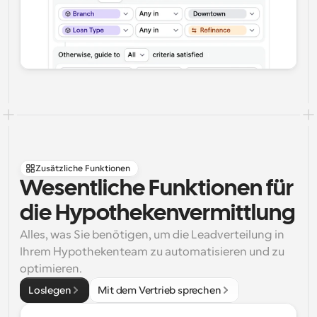
Zusätzliche Funktionen
Wesentliche Funktionen für 
die Hypothekenvermittlung
Alles, was Sie benötigen, um die Leadverteilung in 
Ihrem Hypothekenteam zu automatisieren und zu 
optimieren.
Loslegen
Mit dem Vertrieb sprechen