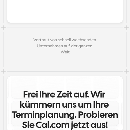
Vertraut von schnell wachsenden 
Unternehmen auf der ganzen 
Welt
Frei Ihre Zeit auf. Wir 
kümmern uns um Ihre 
Terminplanung. Probieren 
Sie Cal.com jetzt aus!