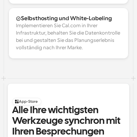
Selbsthosting und White-Labeling
Implementieren Sie Cal.com in Ihrer 
Infrastruktur, behalten Sie die Datenkontrolle 
bei und gestalten Sie das Planungserlebnis 
vollständig nach Ihrer Marke.
App-Store
Alle Ihre wichtigsten 
Werkzeuge synchron mit 
Ihren Besprechungen