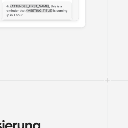
ierung 