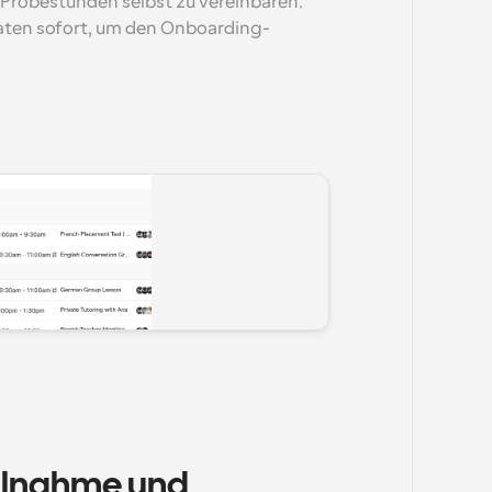
Probestunden selbst zu vereinbaren. 
Daten sofort, um den Onboarding-
ilnahme und 