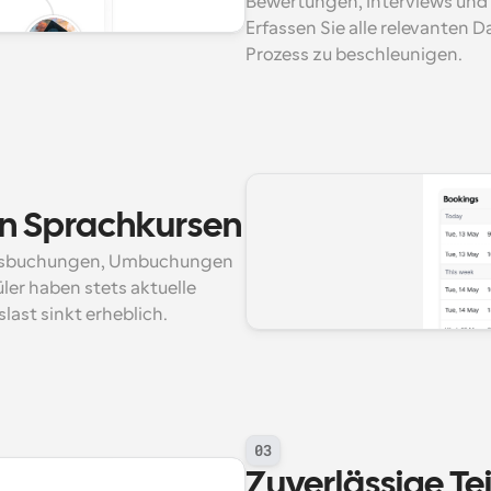
Bewertungen, Interviews und 
Erfassen Sie alle relevanten 
Prozess zu beschleunigen.
n Sprachkursen
ursbuchungen, Umbuchungen 
er haben stets aktuelle 
last sinkt erheblich.
03
Zuverlässige Te