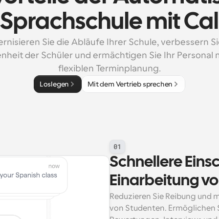
r Sprachschule mit Ca
nisieren Sie die Abläufe Ihrer Schule, verbessern Sie
nheit der Schüler und ermächtigen Sie Ihr Personal mi
flexiblen Terminplanung.
Loslegen
Mit dem Vertrieb sprechen
01
Schnellere Eins
Einarbeitung v
Reduzieren Sie Reibung und m
von Studenten. Ermöglichen 