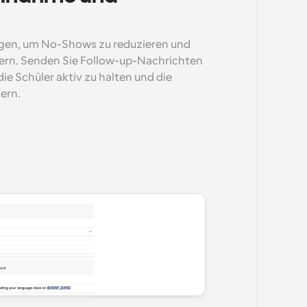
gen, um No-Shows zu reduzieren und 
ern. Senden Sie Follow-up-Nachrichten 
 Schüler aktiv zu halten und die 
ern.