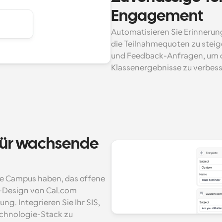
Engagement
Automatisieren Sie Erinnerun
die Teilnahmequoten zu steig
und Feedback-Anfragen, um die
Klassenergebnisse zu verbess
für wachsende 
re Campus haben, das offene 
t-Design von Cal.com 
g. Integrieren Sie Ihr SIS, 
chnologie-Stack zu 