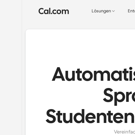
Lösungen
Ent
Automatis
Spr
Studente
Vereinfa