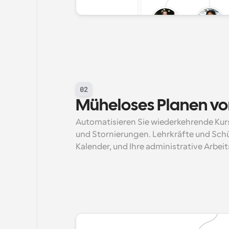
02
Müheloses Planen vo
Automatisieren Sie wiederkehrende K
und Stornierungen. Lehrkräfte und Schül
Kalender, und Ihre administrative Arbeits