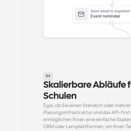
04
Skalierbare Abläufe 
Schulen
Egal, ob Sie einen Standort oder mehre
Planungsinfrastruktur und das API-firs
ermöglichen Ihnen eine einfache Skalierun
CRM oder Lernplattformen, um Ihren Te