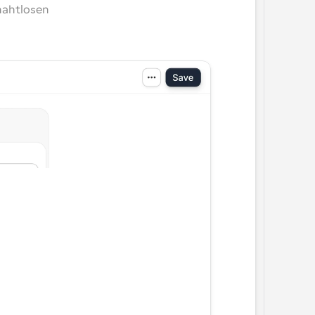
ahtlosen 