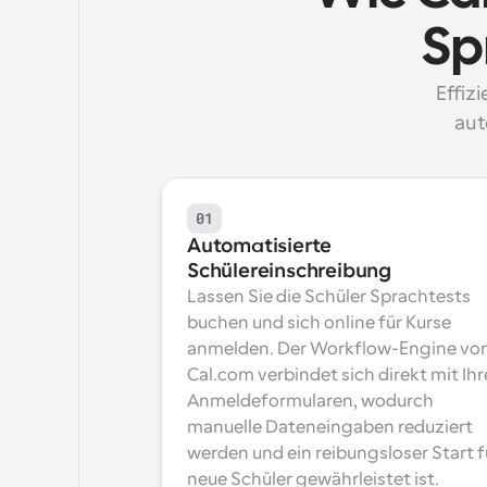
Sp
Effiz
aut
01
Automatisierte 
Schülereinschreibung
Lassen Sie die Schüler Sprachtests 
buchen und sich online für Kurse 
anmelden. Der Workflow-Engine von
Cal.com verbindet sich direkt mit Ihr
Anmeldeformularen, wodurch 
manuelle Dateneingaben reduziert 
werden und ein reibungsloser Start fü
neue Schüler gewährleistet ist.