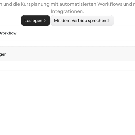
 und die Kursplanung mit automatisierten Workflows und n
Integrationen.
Loslegen
Mit dem Vertrieb sprechen