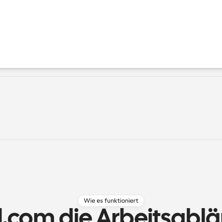
Wie es funktioniert
.com die Arbeitsablä