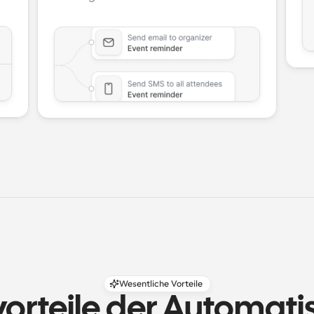
Wesentliche Vorteile
orteile der Automatis