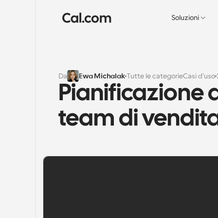
Soluzioni
Da
Ewa Michalak
Tutte le categorie
Casi d'uso
Pianificazione d
team di vendit