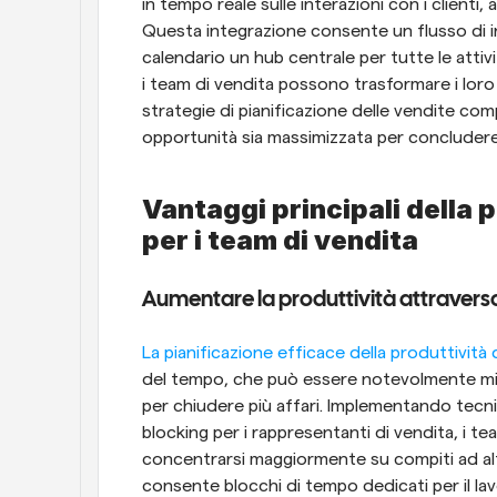
in tempo reale sulle interazioni con i client
Questa integrazione consente un flusso di in
calendario un hub centrale per tutte le attivi
i team di vendita possono trasformare i loro
strategie di pianificazione delle vendite co
opportunità sia massimizzata per concludere
Vantaggi principali della p
per i team di vendita
Aumentare la produttività attraverso
La pianificazione efficace della produttività 
del tempo, che può essere notevolmente migl
per chiudere più affari. Implementando tecnic
blocking per i rappresentanti di vendita, i t
concentrarsi maggiormente su compiti ad alta p
consente blocchi di tempo dedicati per il lavor