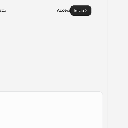
zzo
Accedi
Inizia