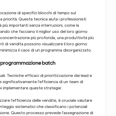
ocazione di specifici blocchi di tempo sul 
priorità. Questa tecnica aiuta i professionisti 
à più importanti senza interruzioni, come la 
rando che facciano il miglior uso del loro giorno 
a concentrazione più profonda, una produttività più 
i di vendita possono visualizzare il loro giorno 
e minimizza il caos di un programma disorganizzato.
e di programmazione batch
ali. Tecniche efficaci di prioritizzazione dei lead e 
ignificativamente l'efficienza di un team di 
oi implementare queste strategie:
zare l'efficienza delle vendite, è cruciale valutare 
unteggio sistematici che classificano i potenziali 
ersione. Questo processo prevede l'assegnazione di 