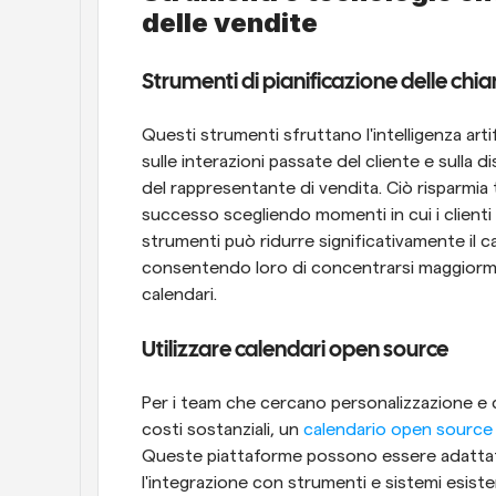
delle vendite
Strumenti di pianificazione delle chi
Questi strumenti sfruttano l'intelligenza artif
sulle interazioni passate del cliente e sulla dis
del rappresentante di vendita. Ciò risparmia t
successo scegliendo momenti in cui i clienti s
strumenti può ridurre significativamente il ca
consentendo loro di concentrarsi maggiormen
calendari.
Utilizzare calendari open source
Per i team che cercano personalizzazione e co
costi sostanziali, un
 calendario open source 
Queste piattaforme possono essere adattate a
l'integrazione con strumenti e sistemi esiste