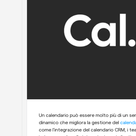
Un calendario può essere molto più di un se
dinamico che migliora la gestione del
 calend
come l'integrazione del calendario CRM, i t