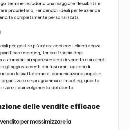
ungo termine includono una maggiore flessibilità e 
re proprietario, rendendoli ideali per le aziende 
 vendita completamente personalizzata.
a
ali per gestire più interazioni con i clienti senza 
pianificare meeting, tenere traccia degli 
utomatici ai rappresentanti di vendita e ai clienti. 
 gli aggiustamenti dei fusi orari, opzioni di 
ne con le piattaforme di comunicazione popolari. 
organizzare e riprogrammare i meeting, queste 
zzare il coinvolgimento del cliente.
azione delle vendite efficace
 vendita per massimizzare la 