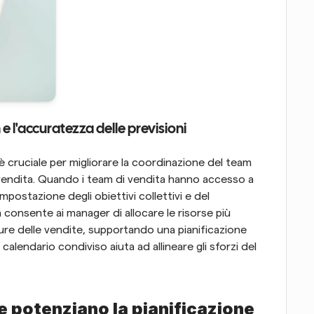
e l'accuratezza delle previsioni
 cruciale per migliorare la coordinazione del team 
i vendita. Quando i team di vendita hanno accesso a 
mpostazione degli obiettivi collettivi e del 
 consente ai manager di allocare le risorse più 
e delle vendite, supportando una pianificazione 
calendario condiviso aiuta ad allineare gli sforzi del 
 potenziano la pianificazione 