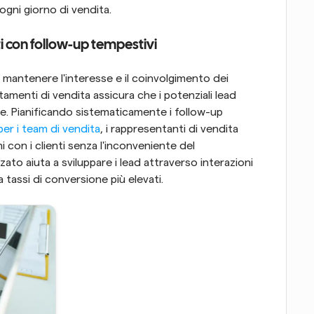
 ogni giorno di vendita.
ti con follow-up tempestivi
mantenere l'interesse e il coinvolgimento dei 
ntamenti di vendita assicura che i potenziali lead 
le. Pianificando sistematicamente i follow-up 
per i team di vendita
, i rappresentanti di vendita 
 con i clienti senza l'inconveniente del 
o aiuta a sviluppare i lead attraverso interazioni 
tassi di conversione più elevati.