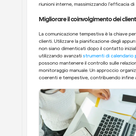
riunioni interne, massimizzando l'efficacia di
Migliorare il coinvolgimento dei clien
La comunicazione tempestiva è la chiave per 
clienti. Utilizzare la pianificazione degli appu
non siano dimenticati dopo il contatto inizia
utilizzando avanzati
 strumenti di calendario 
possono mantenere il controllo sulle relazioni
monitoraggio manuale. Un approccio organizzat
coerenti e tempestive, contribuendo infine a 