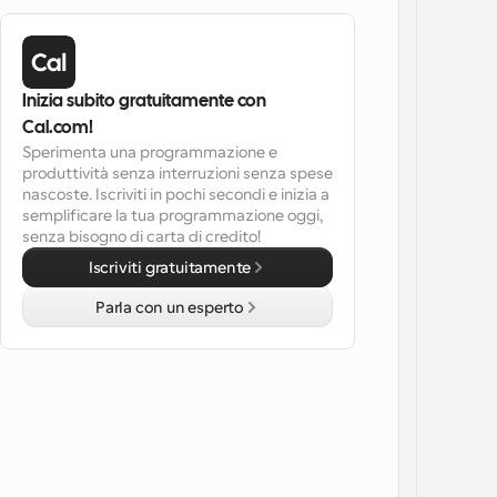
Inizia subito gratuitamente con 
Cal.com!
Sperimenta una programmazione e 
produttività senza interruzioni senza spese 
nascoste. Iscriviti in pochi secondi e inizia a 
semplificare la tua programmazione oggi, 
senza bisogno di carta di credito!
Iscriviti gratuitamente
Parla con un esperto