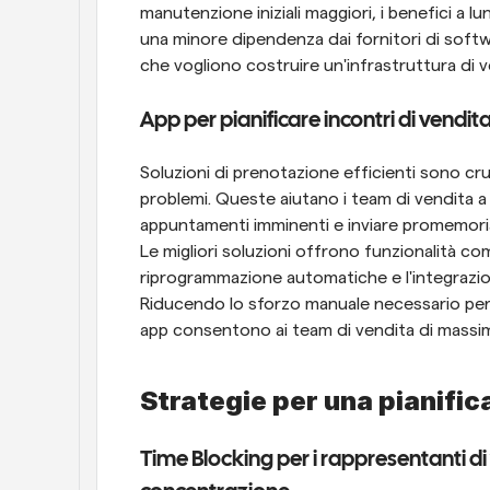
manutenzione iniziali maggiori, i benefici a l
una minore dipendenza dai fornitori di softwa
che vogliono costruire un'infrastruttura di
App per pianificare incontri di vendit
Soluzioni di prenotazione efficienti sono cruci
problemi. Queste aiutano i team di vendita a 
appuntamenti imminenti e inviare promemoria a
Le migliori soluzioni offrono funzionalità come
riprogrammazione automatiche e l'integrazio
Riducendo lo sforzo manuale necessario per 
app consentono ai team di vendita di massimi
Strategie per una pianific
Time Blocking per i rappresentanti di