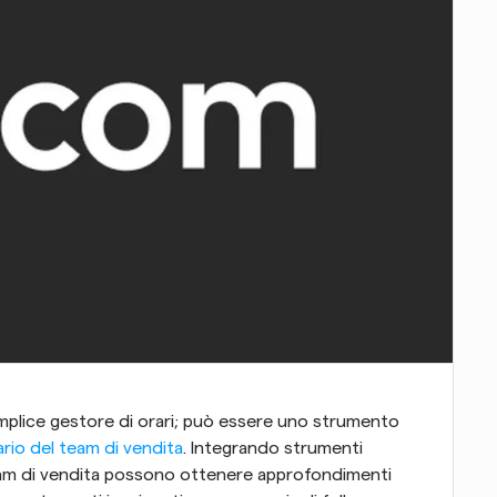
mplice gestore di orari; può essere uno strumento 
ario del team di vendita
. Integrando strumenti 
eam di vendita possono ottenere approfondimenti 