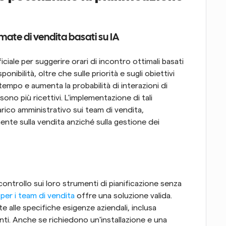
amate di vendita basati su IA
iciale per suggerire orari di incontro ottimali basati 
ponibilità, oltre che sulle priorità e sugli obiettivi 
empo e aumenta la probabilità di interazioni di 
ono più ricettivi. L'implementazione di tali 
rico amministrativo sui team di vendita, 
te sulla vendita anziché sulla gestione dei 
ntrollo sui loro strumenti di pianificazione senza 
per i team di vendita
 offre una soluzione valida. 
lle specifiche esigenze aziendali, inclusa 
nti. Anche se richiedono un'installazione e una 