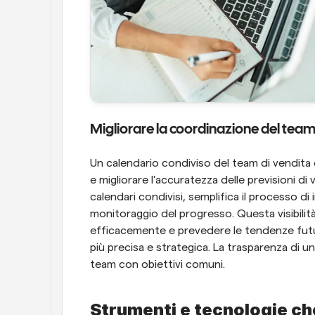
Migliorare la coordinazione del team 
Un calendario condiviso del team di vendita è
e migliorare l'accuratezza delle previsioni d
calendari condivisi, semplifica il processo di i
monitoraggio del progresso. Questa visibilità
efficacemente e prevedere le tendenze futur
più precisa e strategica. La trasparenza di un 
team con obiettivi comuni.
Strumenti e tecnologie che