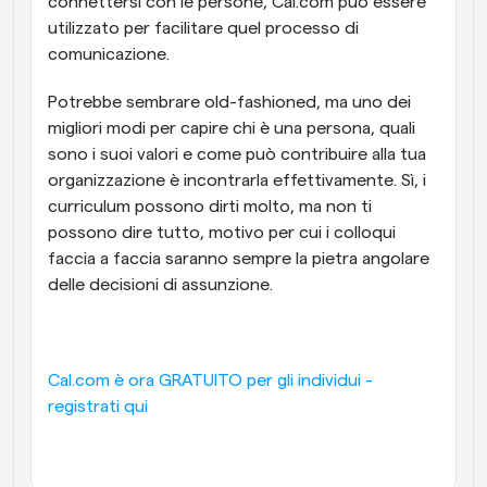
connettersi con le persone, Cal.com può essere 
utilizzato per facilitare quel processo di 
comunicazione.
Potrebbe sembrare old-fashioned, ma uno dei 
migliori modi per capire chi è una persona, quali 
sono i suoi valori e come può contribuire alla tua 
organizzazione è incontrarla effettivamente. Sì, i 
curriculum possono dirti molto, ma non ti 
possono dire tutto, motivo per cui i colloqui 
faccia a faccia saranno sempre la pietra angolare 
delle decisioni di assunzione.
Cal.com è ora GRATUITO per gli individui - 
registrati qui