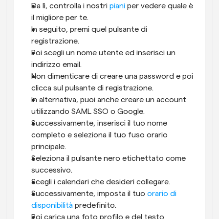
Da lì, controlla i nostri 
piani
 per vedere quale è 
il migliore per te.
In seguito, premi quel pulsante di 
registrazione. 
Poi scegli un nome utente ed inserisci un 
indirizzo email. 
Non dimenticare di creare una password e poi 
clicca sul pulsante di registrazione. 
In alternativa, puoi anche creare un account 
utilizzando SAML SSO o Google. 
Successivamente, inserisci il tuo nome 
completo e seleziona il tuo fuso orario 
principale. 
Seleziona il pulsante nero etichettato come 
successivo. 
Scegli i calendari che desideri collegare. 
Successivamente, imposta il tuo 
orario di 
disponibilità
 predefinito. 
Poi carica una foto profilo e del testo 