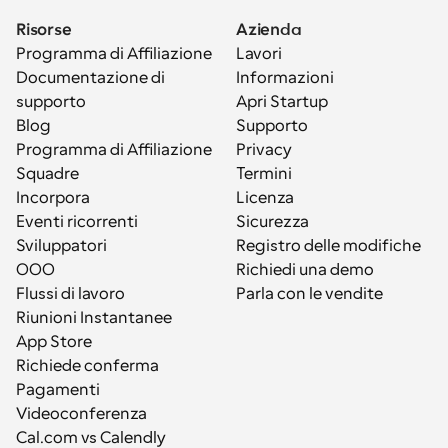
Risorse
Azienda
Programma di Affiliazione
Lavori
Documentazione di 
Informazioni
supporto
Apri Startup
Blog
Supporto
Programma di Affiliazione
Privacy
Squadre
Termini
Incorpora
Licenza
Eventi ricorrenti
Sicurezza
Sviluppatori
Registro delle modifiche
OOO
Richiedi una demo
Flussi di lavoro
Parla con le vendite
Riunioni Instantanee
App Store
Richiede conferma
Pagamenti
Videoconferenza
Cal.com vs Calendly