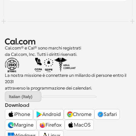
Cal.com® e Cal® sono marchi registrati 
da Cal.com, Inc. Tutti i diritti riservati.
La nostra missione è connettere un miliardo di persone entro il 
2031 
attraverso la programmazione dei calendari.
Select Language
Italian (Italy)
Download
iPhone
Android
Chrome
Safari
Margine
Firefox
MacOS
Windows
Linux