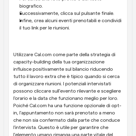
biografico. 
Successivamente, clicca sul pulsante finale. 
Infine, crea alcuni eventi prenotabili e condividi 
il tuo link per le riunioni.
Utilizzare Cal.com come parte della strategia di 
capacity-building della tua organizzazione 
influisce positivamente sul bilancio riducendo 
tutto il lavoro extra che è tipico quando si cerca 
di organizzare riunioni. I potenziali intervistati 
possono cliccare sull'evento rilevante e scegliere 
l'orario e la data che funzionano meglio per loro. 
Poiché Cal.com ha una funzione opzionale di opt-
in, l'appuntamento non sarà prenotato a meno 
che non sia confermato dalla parte che conduce 
l'intervista. Questo è utile per garantire che 
l'elemento umano rimanga una parte vitale del 