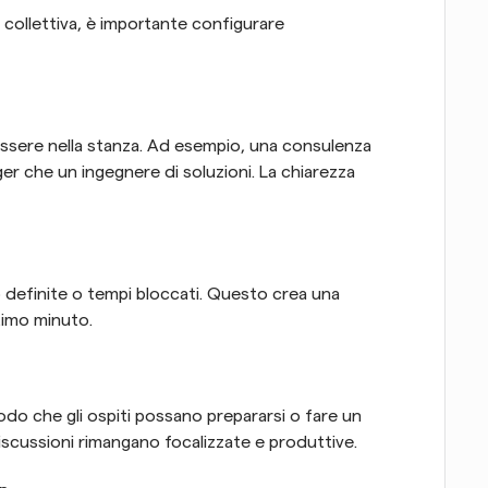
e collettiva, è importante configurare 
ssere nella stanza. Ad esempio, una consulenza 
r che un ingegnere di soluzioni. La chiarezza 
o definite o tempi bloccati. Questo crea una 
ultimo minuto.
odo che gli ospiti possano prepararsi o fare un 
discussioni rimangano focalizzate e produttive.