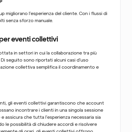
p
 migliorano l'esperienza del cliente. Con i flussi di 
olti senza sforzo manuale.
er eventi collettivi
tata in settori in cui la collaborazione tra più 
Di seguito sono riportati alcuni casi d'uso 
azione collettiva semplifica il coordinamento e 
ti, gli eventi collettivi garantiscono che account 
ssano incontrare i clienti in una singola sessione 
e e assicura che tutta l'esperienza necessaria sia 
le possibilità di chiudere accordi e risolvere 
ente gli orari, gli eventi collettivi offrono 