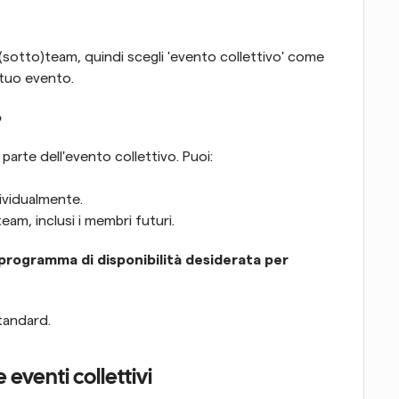
 (sotto)team, quindi scegli 'evento collettivo' come 
 tuo evento.
o
arte dell'evento collettivo. Puoi:
ividualmente.
eam, inclusi i membri futuri.
il programma di disponibilità desiderata per 
standard.
 eventi collettivi