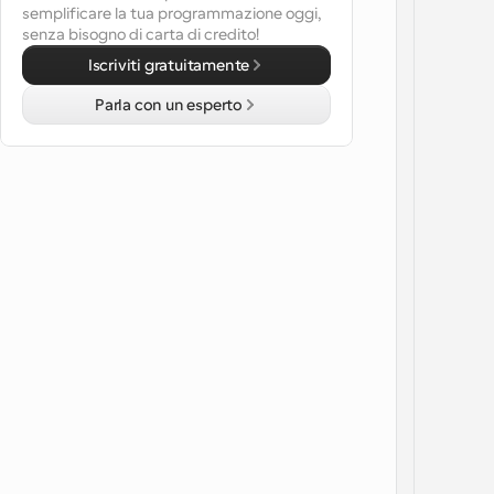
semplificare la tua programmazione oggi, 
senza bisogno di carta di credito!
Iscriviti gratuitamente
Parla con un esperto