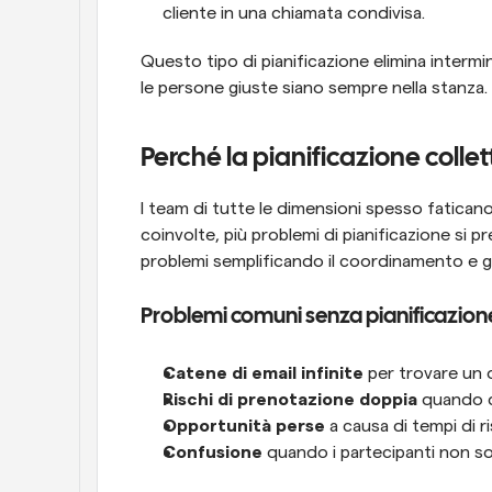
cliente in una chiamata condivisa.
Questo tipo di pianificazione elimina intermin
le persone giuste siano sempre nella stanza.
Perché la pianificazione colle
I team di tutte le dimensioni spesso faticano 
coinvolte, più problemi di pianificazione si pr
problemi semplificando il coordinamento e 
Problemi comuni senza pianificazione
Catene di email infinite
 per trovare un o
Rischi di prenotazione doppia
 quando 
Opportunità perse
 a causa di tempi di r
Confusione
 quando i partecipanti non son