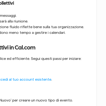
llettivi
 messaggi.
rà alla riunione.
one fluido riflette bene sulla tua organizzazione.
dono meno tempo a gestire i calendari.
tivi in Cal.com
ice ed efficiente. Segui questi passi per iniziare:
ccedi al tuo account esistente
.
'+ Nuovo' per creare un nuovo tipo di evento.