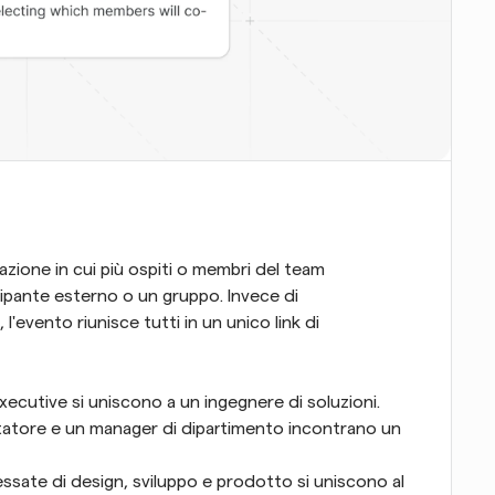
azione in cui più ospiti o membri del team 
ante esterno o un gruppo. Invece di 
vento riunisce tutti in un unico link di 
ecutive si uniscono a un ingegnere di soluzioni.
utatore e un manager di dipartimento incontrano un 
ressate di design, sviluppo e prodotto si uniscono al 