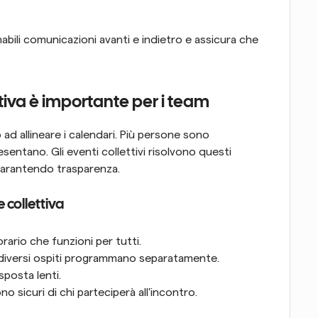
abili comunicazioni avanti e indietro e assicura che 
ttiva è importante per i team
ad allineare i calendari. Più persone sono 
esentano. Gli eventi collettivi risolvono questi 
garantendo trasparenza.
 collettiva
rario che funzioni per tutti.
diversi ospiti programmano separatamente.
isposta lenti.
o sicuri di chi parteciperà all'incontro.