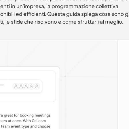
enti in un'impresa, la programmazione collettiva 
ponibili ed efficienti. Questa guida spiega cosa sono gli
i, le sfide che risolvono e come sfruttarli al meglio.