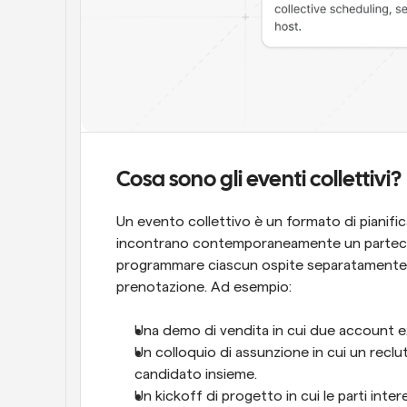
Cosa sono gli eventi collettivi?
Un evento collettivo è un formato di pianific
incontrano contemporaneamente un partecip
programmare ciascun ospite separatamente, l'e
prenotazione. Ad esempio:
Una demo di vendita in cui due account ex
Un colloquio di assunzione in cui un recl
candidato insieme.
Un kickoff di progetto in cui le parti inte