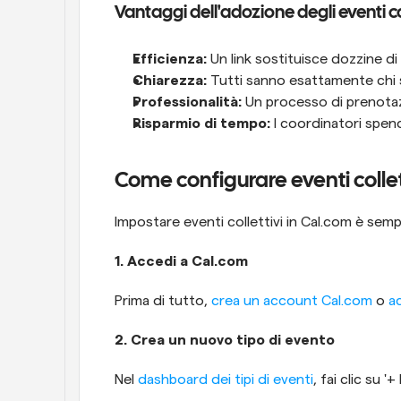
Vantaggi dell'adozione degli eventi co
Efficienza:
 Un link sostituisce dozzine di
Chiarezza:
 Tutti sanno esattamente chi sa
Professionalità:
 Un processo di prenotazi
Risparmio di tempo:
 I coordinatori spen
Come configurare eventi collet
Impostare eventi collettivi in Cal.com è sempl
1. Accedi a Cal.com
Prima di tutto, 
crea un account Cal.com
 o 
a
2. Crea un nuovo tipo di evento
Nel 
dashboard dei tipi di eventi
, fai clic su 