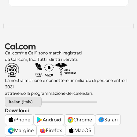
Cal.com® e Cal® sono marchi registrati 
da Cal.com, Inc. Tutti i diritti riservati.
La nostra missione è connettere un miliardo di persone entro il 
2031 
attraverso la programmazione dei calendari.
Select Language
Italian (Italy)
Download
iPhone
Android
Chrome
Safari
Margine
Firefox
MacOS