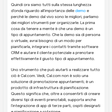
Quindi ora siamo tutti sulla stessa lunghezza 
d'onda riguardo all'importanza delle 
demo
 e 
perché le demo dal vivo sono le migliori, parliamo 
dei migliori strumenti per organizzarle. La prima 
cosa da tenere a mente è che una demo è un 
tipo di appuntamento. Che la demo sia di persona 
o virtuale, avrai bisogno di un modo per 
pianificarla, integrare i contatti tramite software 
CRM e aiutare il cliente potenziale a prenotare 
effettivamente il giusto tipo di appuntamento.
Uno strumento che può aiutarti a realizzare tutto 
ciò è Cal.com. Vedi, Cal.com non è solo una 
soluzione di prenotazione appuntamenti; è un 
prodotto di infrastruttura di pianificazione. 
Questo significa che, oltre a consentirti di creare 
diversi tipi di eventi prenotabili, supporta anche 
l'integrazione di app di terze parti, ospiti designati 
e pianificazione a rotazione.