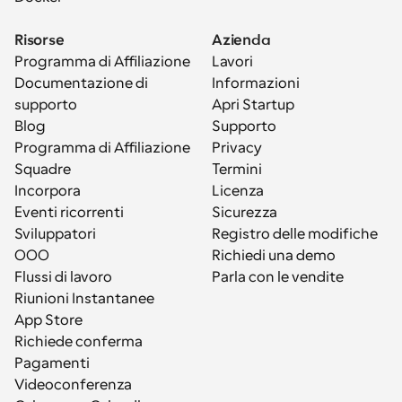
Risorse
Azienda
Programma di Affiliazione
Lavori
Documentazione di 
Informazioni
supporto
Apri Startup
Blog
Supporto
Programma di Affiliazione
Privacy
Squadre
Termini
Incorpora
Licenza
Eventi ricorrenti
Sicurezza
Sviluppatori
Registro delle modifiche
OOO
Richiedi una demo
Flussi di lavoro
Parla con le vendite
Riunioni Instantanee
App Store
Richiede conferma
Pagamenti
Videoconferenza