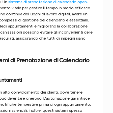
. Un 
sistema di prenotazione di calendario open-
nto vitale per gestire il tempo in modo efficace. 
 continua dei luoghi di lavoro digitali, avere un 
omplessi di gestione del calendario è essenziale. 
egli appuntamenti e migliorano la collaborazione 
rganizzazioni possono evitare gli inconvenienti delle 
curati, assicurando che tutti gli impegni siano 
temi di Prenotazione di Calendario 
puntamenti
 alto coinvolgimento dei clienti, dove tenere 
uò diventare oneroso. L'automazione garantisce 
ano notifiche tempestive prima di ogni appuntamento, 
ioni aziendali. Inoltre, questi sistemi spesso 