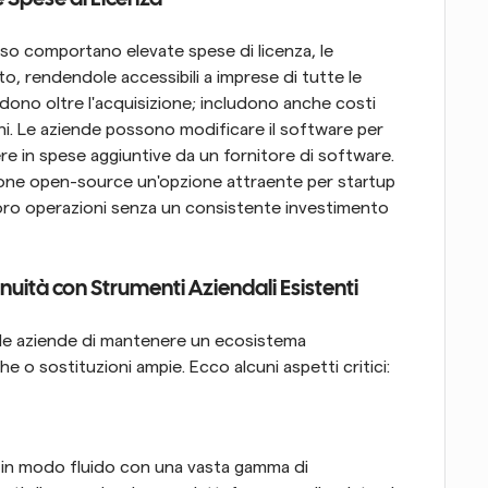
sso comportano elevate spese di licenza, le 
, rendendole accessibili a imprese di tutte le 
ndono oltre l'acquisizione; includono anche costi 
ni. Le aziende possono modificare il software per 
e in spese aggiuntive da un fornitore di software. 
zione open-source un'opzione attraente per startup 
 loro operazioni senza un consistente investimento 
nuità con Strumenti Aziendali Esistenti
le aziende di mantenere un ecosistema 
 o sostituzioni ampie. Ecco alcuni aspetti critici:
 in modo fluido con una vasta gamma di 