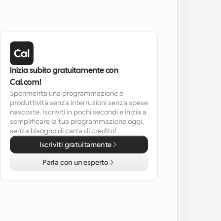
Inizia subito gratuitamente con 
Cal.com!
Sperimenta una programmazione e 
produttività senza interruzioni senza spese 
nascoste. Iscriviti in pochi secondi e inizia a 
semplificare la tua programmazione oggi, 
senza bisogno di carta di credito!
Iscriviti gratuitamente
Parla con un esperto