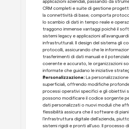
applicazioni aziendali, passando da strume
CRM completi e suite di gestione progett
la connettività di base; comporta protocol
lo scambio di dati in tempo reale e operaz
traggono immense vantaggi poiché il softw
sistemi legacy e applicazioni all'avanguardi
infrastrutturali. Il design del sistema gli c
protocolli, assicurando che le informazion
trasferimenti di dati manuali e il potenzia
coerente e accurato, le organizzazioni so
informate che guidano le iniziative strate
Personalizzazione:
 La personalizzazione
superficiali, offrendo modifiche profonde 
processi operativi specifici e gli obiettivi 
possono modificare il codice sorgente per 
dati personalizzati o nuovi moduli che affr
flessibilità assicura che il software di pia
l'infrastruttura digitale dell'azienda, piut
sistemi rigidi e pronti all'uso. Il processo