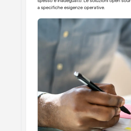
spesso è inadeguato. Le soluzioni open source
a specifiche esigenze operative.