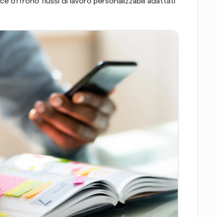
 offrono flussi di lavoro personalizzabili adattati 