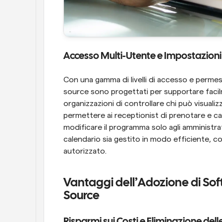
Accesso Multi-Utente e Impostazioni
Con una gamma di livelli di accesso e permess
source sono progettati per supportare facil
organizzazioni di controllare chi può visualizz
permettere ai receptionist di prenotare e cam
modificare il programma solo agli amministrat
calendario sia gestito in modo efficiente, c
autorizzato.
Vantaggi dell’Adozione di Sof
Source
Risparmi sui Costi e Eliminazione dell