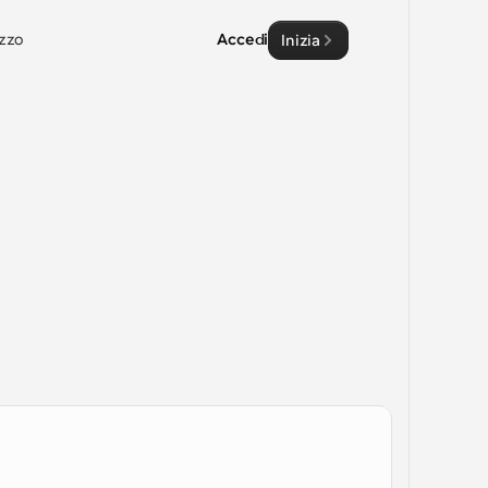
zzo
Accedi
Inizia