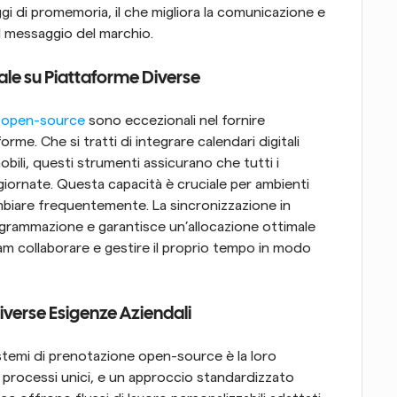
 di promemoria, il che migliora la comunicazione e 
il messaggio del marchio.
ale su Piattaforme Diverse
io open-source
 sono eccezionali nel fornire 
me. Che si tratti di integrare calendari digitali 
obili, questi strumenti assicurano che tutti i 
giornate. Questa capacità è cruciale per ambienti 
mbiare frequentemente. La sincronizzazione in 
rogrammazione e garantisce un’allocazione ottimale 
am collaborare e gestire il proprio tempo in modo 
Diverse Esigenze Aziendali
istemi di prenotazione open-source è la loro 
 processi unici, e un approccio standardizzato 