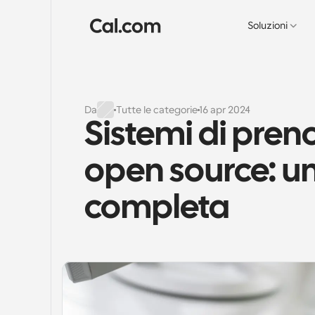
Soluzioni
Da
Tutte le categorie
16 apr 2024
Sistemi di pren
open source: un
completa