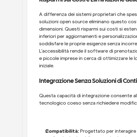
A differenza dei sistemi proprietari che spe
soluzioni open source eliminano questo costo
dimensioni. Questi risparmi sui costi si este
inferiori per aggiornamenti e personalizzazio
soddisfare le proprie esigenze senza incorrer
L’accessibilità rende il software di prenota
e piccole imprese in cerca di ottimizzare le
iniziale.
Integrazione Senza Soluzioni di Conti
Questa capacità di integrazione consente al
tecnologico coeso senza richiedere modifiche
Compatibilità:
 Progettato per interagire