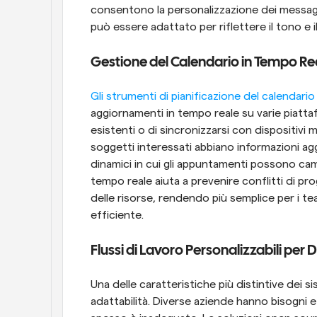
consentono la personalizzazione dei messaggi
può essere adattato per riflettere il tono e 
Gestione del Calendario in Tempo Re
Gli strumenti di pianificazione del calendar
aggiornamenti in tempo reale su varie piattafor
esistenti o di sincronizzarsi con dispositivi m
soggetti interessati abbiano informazioni ag
dinamici in cui gli appuntamenti possono ca
tempo reale aiuta a prevenire conflitti di p
delle risorse, rendendo più semplice per i te
efficiente.
Flussi di Lavoro Personalizzabili per 
Una delle caratteristiche più distintive dei s
adattabilità. Diverse aziende hanno bisogni e