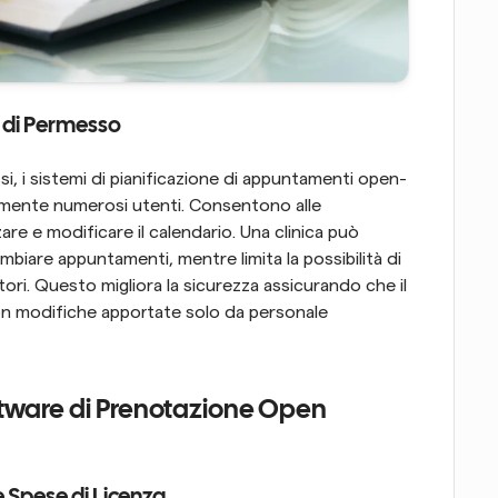
 di Permesso
i, i sistemi di pianificazione di appuntamenti open-
mente numerosi utenti. Consentono alle 
are e modificare il calendario. Una clinica può 
biare appuntamenti, mentre limita la possibilità di 
ori. Questo migliora la sicurezza assicurando che il 
on modifiche apportate solo da personale 
tware di Prenotazione Open 
e Spese di Licenza