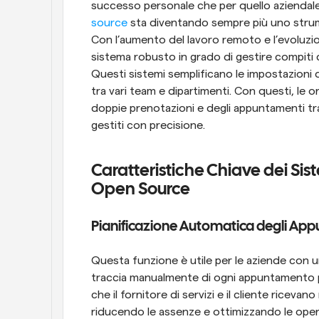
successo personale che per quello aziendale
source
 sta diventando sempre più uno strume
Con l’aumento del lavoro remoto e l’evoluzione
sistema robusto in grado di gestire compiti c
Questi sistemi semplificano le impostazioni d
tra vari team e dipartimenti. Con questi, le o
doppie prenotazioni e degli appuntamenti tras
gestiti con precisione.
Caratteristiche Chiave dei Sis
Open Source
Pianificazione Automatica degli Ap
Questa funzione è utile per le aziende con un
traccia manualmente di ogni appuntamento p
che il fornitore di servizi e il cliente ricev
riducendo le assenze e ottimizzando le operaz