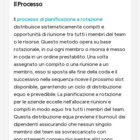
Il Processo
Il 
processo di pianificazione a rotazione
distribuisce sistematicamente compiti e 
opportunità di riunione tra tutti i membri del team 
o le risorse. Questo metodo opera su base 
rotazionale, in cui ogni membro o risorsa è messo 
in coda in un ordine prestabilito. Una volta 
assegnato un compito o una riunione a un 
membro, esso si sposta alla fine della coda e il 
successivo nella sequenza riceve il prossimo slot 
disponibile, garantendo un ciclo di distribuzione 
equo e prevedibile. La pianificazione a rotazione 
per le aziende eccelle nell'allocare riunioni e 
compiti in modo equo tra tutti i membri del team. 
Questa distribuzione equa previene il burnout dei 
dipendenti assicurando che nessun singolo 
membro del team sia sovraccaricato con 
appuntamenti consecutivi mentre altri sono 