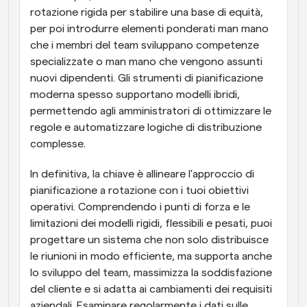
rotazione rigida per stabilire una base di equità, 
per poi introdurre elementi ponderati man mano 
che i membri del team sviluppano competenze 
specializzate o man mano che vengono assunti 
nuovi dipendenti. Gli strumenti di pianificazione 
moderna spesso supportano modelli ibridi, 
permettendo agli amministratori di ottimizzare le 
regole e automatizzare logiche di distribuzione 
complesse.
In definitiva, la chiave è allineare l'approccio di 
pianificazione a rotazione con i tuoi obiettivi 
operativi. Comprendendo i punti di forza e le 
limitazioni dei modelli rigidi, flessibili e pesati, puoi 
progettare un sistema che non solo distribuisce 
le riunioni in modo efficiente, ma supporta anche 
lo sviluppo del team, massimizza la soddisfazione 
del cliente e si adatta ai cambiamenti dei requisiti 
aziendali. Esaminare regolarmente i dati sulle 