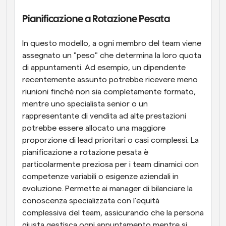
Pianificazione a Rotazione Pesata
In questo modello, a ogni membro del team viene 
assegnato un "peso" che determina la loro quota 
di appuntamenti. Ad esempio, un dipendente 
recentemente assunto potrebbe ricevere meno 
riunioni finché non sia completamente formato, 
mentre uno specialista senior o un 
rappresentante di vendita ad alte prestazioni 
potrebbe essere allocato una maggiore 
proporzione di lead prioritari o casi complessi. La 
pianificazione a rotazione pesata è 
particolarmente preziosa per i team dinamici con 
competenze variabili o esigenze aziendali in 
evoluzione. Permette ai manager di bilanciare la 
conoscenza specializzata con l'equità 
complessiva del team, assicurando che la persona 
giusta gestisca ogni appuntamento mentre si 