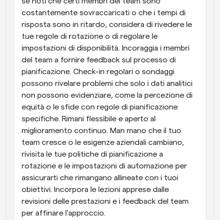
se noti che certi membri del team sono 
costantemente sovraccaricati o che i tempi di 
risposta sono in ritardo, considera di rivedere le 
tue regole di rotazione o di regolare le 
impostazioni di disponibilità. Incoraggia i membri 
del team a fornire feedback sul processo di 
pianificazione. Check-in regolari o sondaggi 
possono rivelare problemi che solo i dati analitici 
non possono evidenziare, come la percezione di 
equità o le sfide con regole di pianificazione 
specifiche. Rimani flessibile e aperto al 
miglioramento continuo. Man mano che il tuo 
team cresce o le esigenze aziendali cambiano, 
rivisita le tue politiche di pianificazione a 
rotazione e le impostazioni di automazione per 
assicurarti che rimangano allineate con i tuoi 
obiettivi. Incorpora le lezioni apprese dalle 
revisioni delle prestazioni e i feedback del team 
per affinare l'approccio.