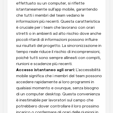
effettuato su un computer, si riflette 
istantaneamente sull'app mobile, garantendo 
che tutti i membri del team vedano le 
informazioni più recenti. Questa caratteristica 
è cruciale per i team che lavorano con orari 
stretti o in ambienti ad alto rischio dove anche 
piccoli ritardi di informazioni possono influire 
sui risultati del progetto. La sincronizzazione in 
tempo reale riduce il rischio di incomprensioni, 
poiché tutti sono sempre allineati con compiti, 
riunioni e scadenze più recenti.
Accesso istantaneo agli orari: 
L'accessibilità 
mobile significa che i membri del team possono 
accedere rapidamente ai loro programmi in 
qualsiasi momento e ovunque, senza bisogno 
di un computer desktop. Questa convenienza 
è inestimabile per lavoratori sul campo che 
potrebbero dover controllare il loro prossimo 
incarico o confermare gli orari delle riunioni in 