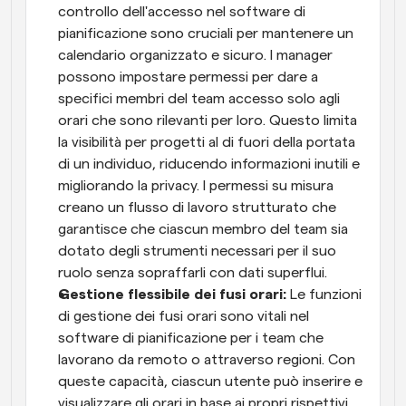
controllo dell'accesso nel software di 
pianificazione sono cruciali per mantenere un 
calendario organizzato e sicuro. I manager 
possono impostare permessi per dare a 
specifici membri del team accesso solo agli 
orari che sono rilevanti per loro. Questo limita 
la visibilità per progetti al di fuori della portata 
di un individuo, riducendo informazioni inutili e 
migliorando la privacy. I permessi su misura 
creano un flusso di lavoro strutturato che 
garantisce che ciascun membro del team sia 
dotato degli strumenti necessari per il suo 
ruolo senza sopraffarli con dati superflui.
Gestione flessibile dei fusi orari: 
Le funzioni 
di gestione dei fusi orari sono vitali nel 
software di pianificazione per i team che 
lavorano da remoto o attraverso regioni. Con 
queste capacità, ciascun utente può inserire e 
visualizzare gli orari in base ai propri rispettivi 