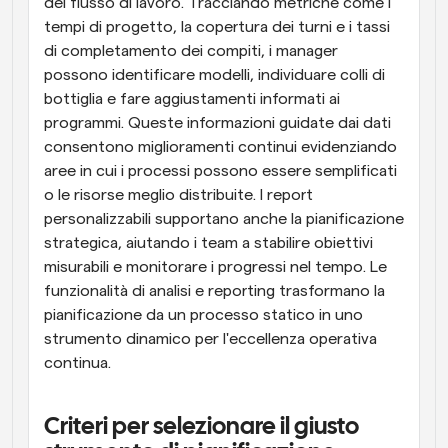
del flusso di lavoro. Tracciando metriche come i 
tempi di progetto, la copertura dei turni e i tassi 
di completamento dei compiti, i manager 
possono identificare modelli, individuare colli di 
bottiglia e fare aggiustamenti informati ai 
programmi. Queste informazioni guidate dai dati 
consentono miglioramenti continui evidenziando 
aree in cui i processi possono essere semplificati 
o le risorse meglio distribuite. I report 
personalizzabili supportano anche la pianificazione 
strategica, aiutando i team a stabilire obiettivi 
misurabili e monitorare i progressi nel tempo. Le 
funzionalità di analisi e reporting trasformano la 
pianificazione da un processo statico in uno 
strumento dinamico per l'eccellenza operativa 
continua.
Criteri per selezionare il giusto 