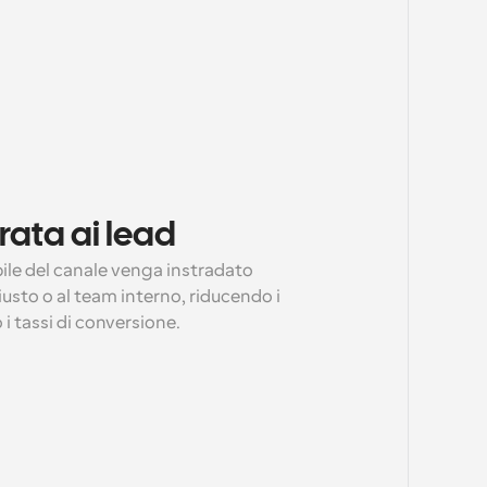
rata ai lead
ile del canale venga instradato 
sto o al team interno, riducendo i 
i tassi di conversione.