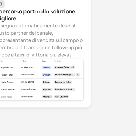
3
 percorso porta alla soluzione 
igliore
segna automaticamente i lead al 
usto partner del canale, 
ppresentante di vendita sul campo o 
mbro del team per un follow-up più 
loce e tassi di vittoria più elevati.