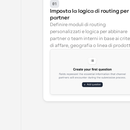
01
Imposta la logica di routing per i
partner
Definire moduli di routing 
personalizzati e logica per abbinare 
partner o team interni in base ai criter
di affare, geografia o linea di prodot