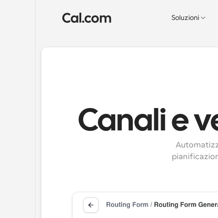
Soluzioni
Canali e v
Automatizza
pianificazio