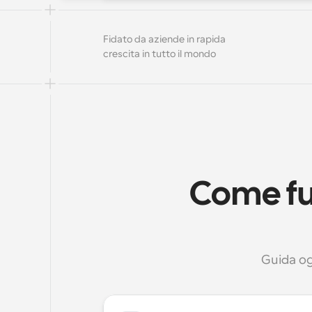
Fidato da aziende in rapida 
crescita in tutto il mondo
Come fun
Guida og