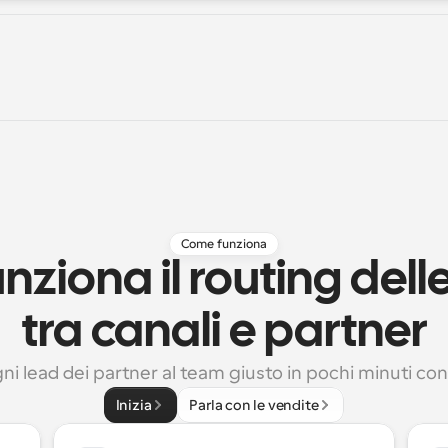
Come funziona
ziona il routing delle
tra canali e partner
ni lead dei partner al team giusto in pochi minuti co
Inizia
Parla con le vendite