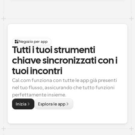
Negozio per app
Tutti i tuoi strumenti 
chiave sincronizzati con i 
tuoi incontri
Cal.com funziona con tutte le app già presenti 
nel tuo flusso, assicurando che tutto funzioni 
perfettamente insieme.
Inizia
Esplora le app