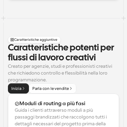
Caratteristiche aggiuntive
Caratteristiche potenti per 
flussi di lavoro creativi
Creato per agenzie, studi e professionisti creativi 
che richiedono controllo e flessibilità nella loro 
programmazione.
Inizia
Parla con le vendite
Moduli di routing a più fasi
Guida i clienti attraverso moduli a più 
passaggi brandizzati che raccolgono tutti i 
dettagli necessari del progetto prima della 