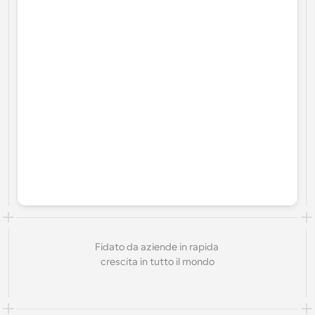
Fidato da aziende in rapida 
crescita in tutto il mondo