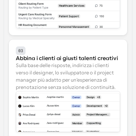
03
Abbina i clienti ai giusti talenti creativi
Sulla base delle risposte, indirizza i clienti 
verso il designer, lo sviluppatore o il project 
manager più adatto per un'esperienza di 
prenotazione senza soluzione di continuità.