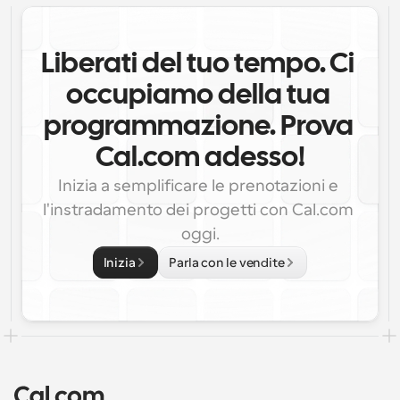
Liberati del tuo tempo. Ci 
occupiamo della tua 
programmazione. Prova 
Cal.com adesso!
Inizia a semplificare le prenotazioni e 
l'instradamento dei progetti con Cal.com 
oggi.
Inizia
Parla con le vendite