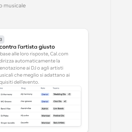
to musicale 
3
contra l'artista giusto
 base alle loro risposte, Cal.com 
dirizza automaticamente la 
enotazione ai DJ o agli artisti 
sicali che meglio si adattano ai 
quisiti dell'evento.