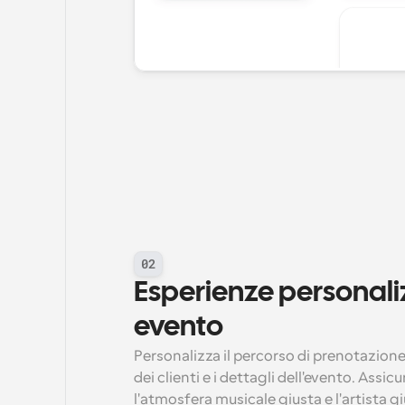
02
Esperienze personaliz
evento
Personalizza il percorso di prenotazione
dei clienti e i dettagli dell'evento. Assic
l'atmosfera musicale giusta e l'artista g