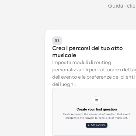
Guida i cli
01
Crea i percorsi del tuo atto 
musicale
Imposta moduli di routing 
personalizzabili per catturare i dettag
dell'evento e le preferenze dei clienti 
dei luoghi.