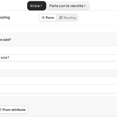
Inizia
Parla con le vendite