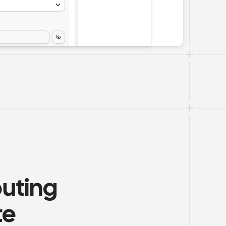
uting 
te