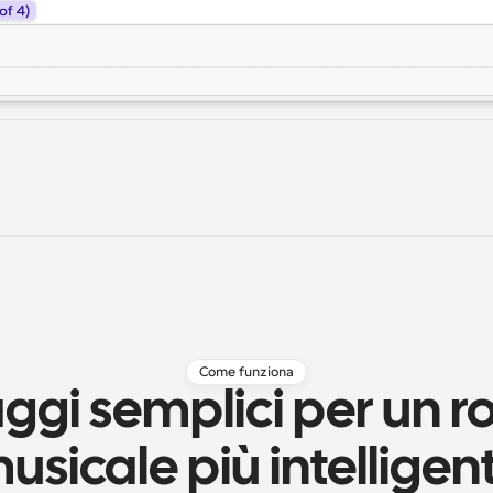
Come funziona
ggi semplici per un ro
usicale più intelligen