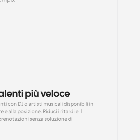
lenti più veloce
i con DJ o artisti musicali disponibili in 
e alla posizione. Riduci i ritardi e il 
enotazioni senza soluzione di 