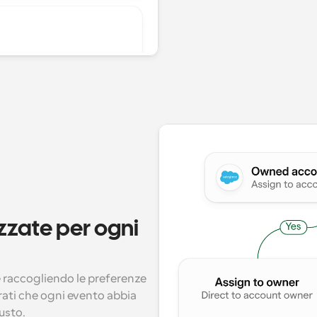
zate per ogni 
 raccogliendo le preferenze 
urati che ogni evento abbia 
iusto.