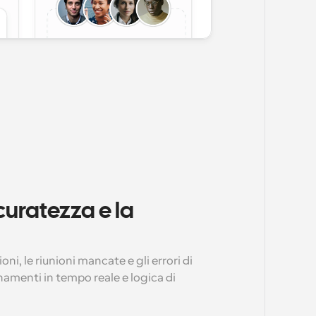
uratezza e la 
i, le riunioni mancate e gli errori di 
enti in tempo reale e logica di 