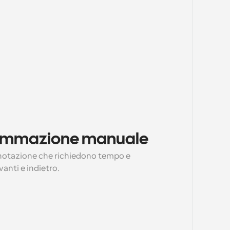
grammazione manuale
enotazione che richiedono tempo e 
avanti e indietro.