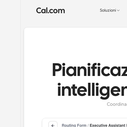
Soluzioni
Pianifica
intellige
Coordina 