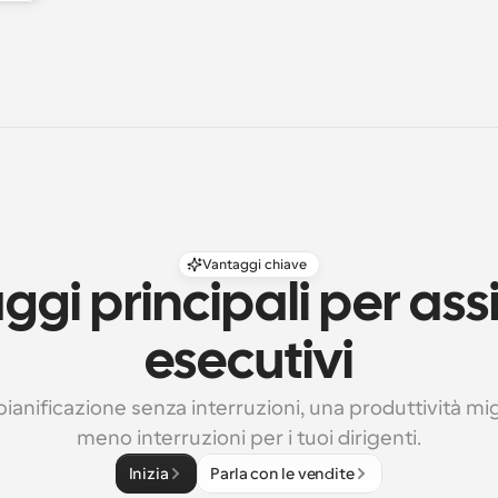
Vantaggi chiave
gi principali per assis
esecutivi
pianificazione senza interruzioni, una produttività migl
meno interruzioni per i tuoi dirigenti.
Inizia
Parla con le vendite