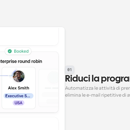
01
Riduci la pro
Automatizza le attività di pr
elimina le e-mail ripetitive di 