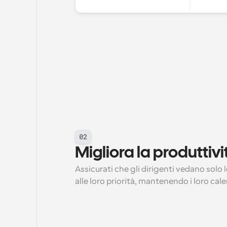
02
Migliora la produttivi
Assicurati che gli dirigenti vedano solo 
alle loro priorità, mantenendo i loro cale