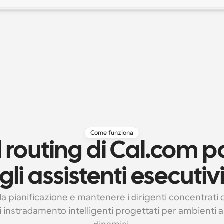
Come funziona
 routing di Cal.com p
gli assistenti esecutiv
la pianificazione e mantenere i dirigenti concentrati co
i instradamento intelligenti progettati per ambienti az