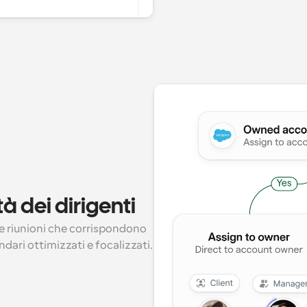
tà dei dirigenti
le riunioni che corrispondono 
ndari ottimizzati e focalizzati.