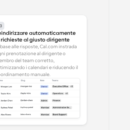
3
eindirizzare automaticamente 
 richieste al giusto dirigente
 base alle risposte, Cal.com instrada 
ni prenotazione al dirigente o 
mbro del team corretto, 
timizzando i calendari e riducendo il 
oordinamento manuale.