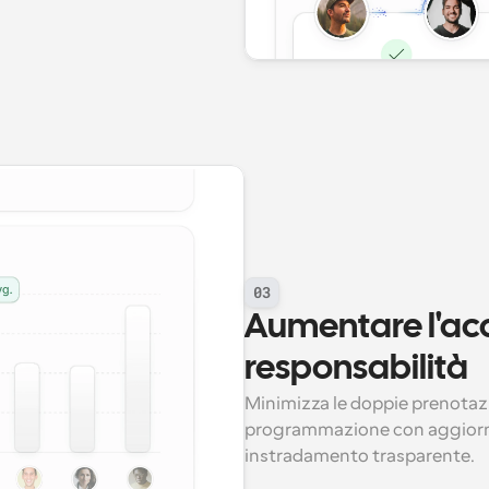
03
Aumentare l'acc
responsabilità
Minimizza le doppie prenotazion
programmazione con aggiornam
instradamento trasparente.