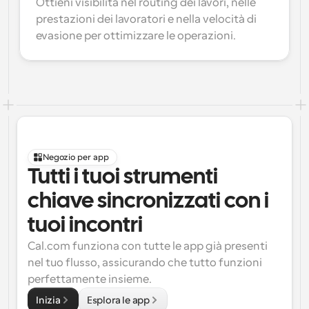
Ottieni visibilità nel routing dei lavori, nelle 
prestazioni dei lavoratori e nella velocità di 
evasione per ottimizzare le operazioni.
Negozio per app
Tutti i tuoi strumenti 
chiave sincronizzati con i 
tuoi incontri
Cal.com funziona con tutte le app già presenti 
nel tuo flusso, assicurando che tutto funzioni 
perfettamente insieme.
Inizia
Esplora le app