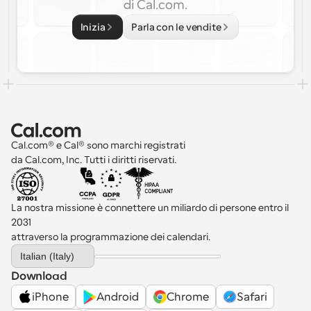
di Cal.com.
Inizia
Parla con le vendite
Cal.com® e Cal® sono marchi registrati 
da Cal.com, Inc. Tutti i diritti riservati.
La nostra missione è connettere un miliardo di persone entro il 
2031 
attraverso la programmazione dei calendari.
Select Language
Italian (Italy)
Download
iPhone
Android
Chrome
Safari