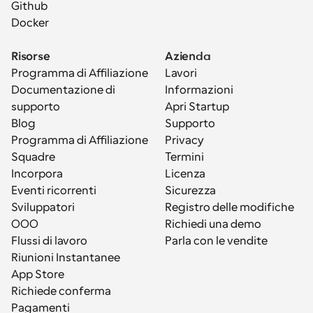
Github
Docker
Risorse
Azienda
Programma di Affiliazione
Lavori
Documentazione di 
Informazioni
supporto
Apri Startup
Blog
Supporto
Programma di Affiliazione
Privacy
Squadre
Termini
Incorpora
Licenza
Eventi ricorrenti
Sicurezza
Sviluppatori
Registro delle modifiche
OOO
Richiedi una demo
Flussi di lavoro
Parla con le vendite
Riunioni Instantanee
App Store
Richiede conferma
Pagamenti