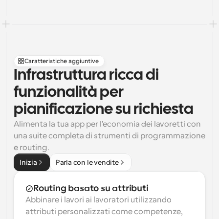
Caratteristiche aggiuntive
Infrastruttura ricca di 
funzionalità per 
pianificazione su richiesta
Alimenta la tua app per l'economia dei lavoretti con 
una suite completa di strumenti di programmazione 
e routing.
Inizia
Parla con le vendite
Routing basato su attributi
Abbinare i lavori ai lavoratori utilizzando 
attributi personalizzati come competenze, 