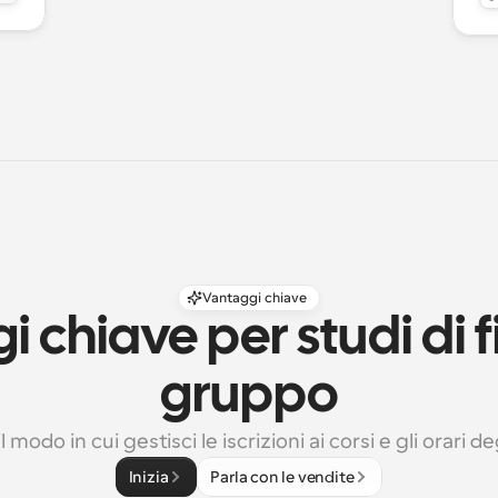
Vantaggi chiave
 chiave per studi di fi
gruppo
 modo in cui gestisci le iscrizioni ai corsi e gli orari deg
Inizia
Parla con le vendite