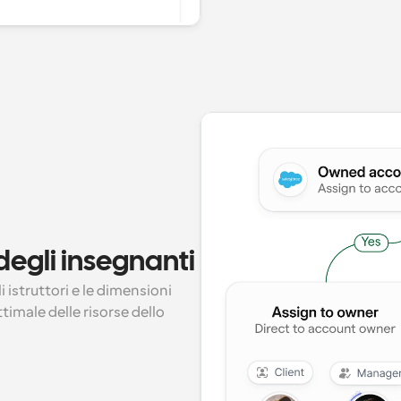
 degli insegnanti
istruttori e le dimensioni 
timale delle risorse dello 