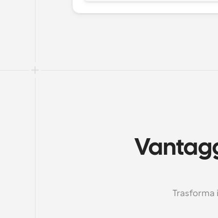
Vantaggi
Trasforma il