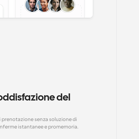
ddisfazione del 
di prenotazione senza soluzione di 
onferme istantanee e promemoria.