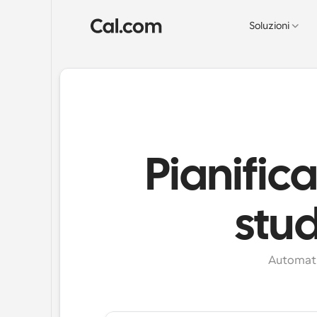
Soluzioni
Pianifica
stud
Automatiz