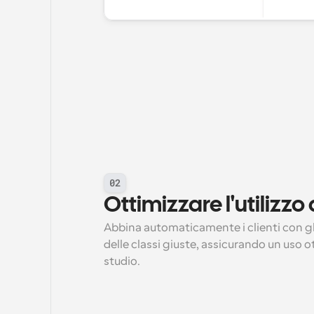
02
Ottimizzare l'utilizzo
Abbina automaticamente i clienti con gli 
delle classi giuste, assicurando un uso ot
studio.