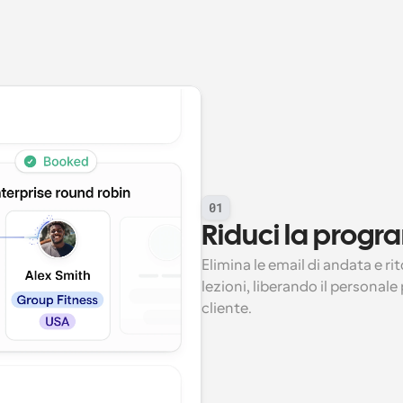
01
Riduci la pro
Elimina le email di andata e ri
lezioni, liberando il personale
cliente.