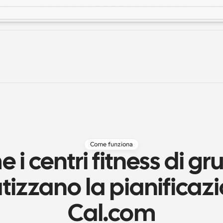
Come funziona
 i centri fitness di gr
izzano la pianificazi
Cal.com