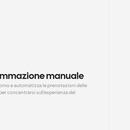
grammazione manuale
torno e automatizza le prenotazioni delle 
 per concentrarsi sull'esperienza del 