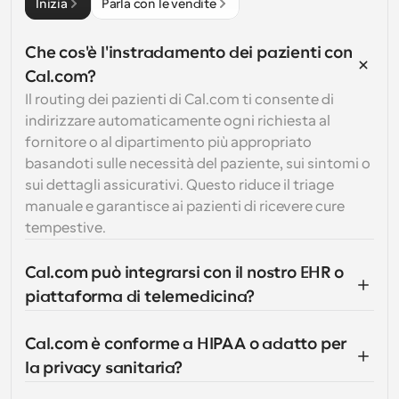
Inizia
Parla con le vendite
Che cos'è l'instradamento dei pazienti con 
Cal.com?
Il routing dei pazienti di Cal.com ti consente di 
indirizzare automaticamente ogni richiesta al 
fornitore o al dipartimento più appropriato 
basandoti sulle necessità del paziente, sui sintomi o 
sui dettagli assicurativi. Questo riduce il triage 
manuale e garantisce ai pazienti di ricevere cure 
tempestive.
Cal.com può integrarsi con il nostro EHR o 
piattaforma di telemedicina?
Cal.com è conforme a HIPAA o adatto per 
la privacy sanitaria?