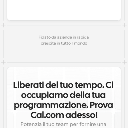
Fidato da aziende in rapida 
crescita in tutto il mondo
Liberati del tuo tempo. Ci 
occupiamo della tua 
programmazione. Prova 
Cal.com adesso!
Potenzia il tuo team per fornire una 