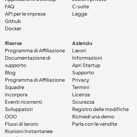
FAQ
C-suite
API per le imprese
Legge
Github
Docker
Risorse
Azienda
Programma di Affiliazione
Lavori
Documentazione di 
Informazioni
supporto
Apri Startup
Blog
Supporto
Programma di Affiliazione
Privacy
Squadre
Termini
Incorpora
Licenza
Eventi ricorrenti
Sicurezza
Sviluppatori
Registro delle modifiche
OOO
Richiedi una demo
Flussi di lavoro
Parla con le vendite
Riunioni Instantanee