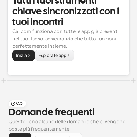
Tutti i tuoi strumenti 
chiave sincronizzati con i 
tuoi incontri
Cal.com funziona con tutte le app già presenti 
nel tuo flusso, assicurando che tutto funzioni 
perfettamente insieme.
Inizia
Esplora le app
FAQ
Domande frequenti
Queste sono alcune delle domande che ci vengono 
poste più frequentemente.