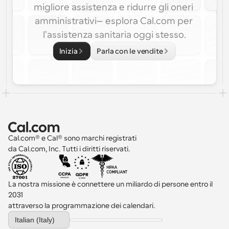
migliore assistenza e ridurre gli oneri 
amministrativi—esplora Cal.com per 
l'assistenza sanitaria oggi stesso.
Inizia
Parla con le vendite
Cal.com® e Cal® sono marchi registrati 
da Cal.com, Inc. Tutti i diritti riservati.
La nostra missione è connettere un miliardo di persone entro il 
2031 
attraverso la programmazione dei calendari.
Select Language
Italian (Italy)