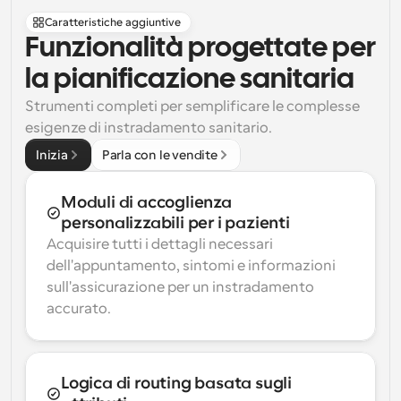
Caratteristiche aggiuntive
Funzionalità progettate per 
la pianificazione sanitaria
Strumenti completi per semplificare le complesse 
esigenze di instradamento sanitario.
Inizia
Parla con le vendite
Moduli di accoglienza 
personalizzabili per i pazienti
Acquisire tutti i dettagli necessari 
dell'appuntamento, sintomi e informazioni 
sull'assicurazione per un instradamento 
accurato.
Logica di routing basata sugli 