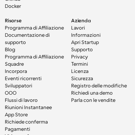
Docker
Risorse
Azienda
Programma di Affiliazione
Lavori
Documentazione di 
Informazioni
supporto
Apri Startup
Blog
Supporto
Programma di Affiliazione
Privacy
Squadre
Termini
Incorpora
Licenza
Eventi ricorrenti
Sicurezza
Sviluppatori
Registro delle modifiche
OOO
Richiedi una demo
Flussi di lavoro
Parla con le vendite
Riunioni Instantanee
App Store
Richiede conferma
Pagamenti