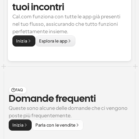
tuoi incontri
Cal.com funziona con tutte le app già presenti 
nel tuo flusso, assicurando che tutto funzioni 
perfettamente insieme.
Inizia
Esplora le app
FAQ
Domande frequenti
Queste sono alcune delle domande che ci vengono 
poste più frequentemente.
Inizia
Parla con le vendite