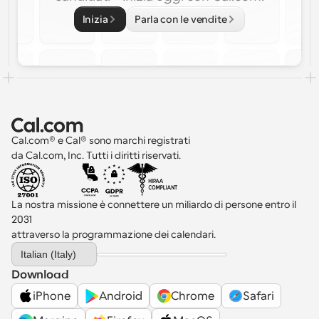
Inizia
Parla con le vendite
Cal.com® e Cal® sono marchi registrati 
da Cal.com, Inc. Tutti i diritti riservati.
La nostra missione è connettere un miliardo di persone entro il 
2031 
attraverso la programmazione dei calendari.
Select Language
Italian (Italy)
Download
iPhone
Android
Chrome
Safari