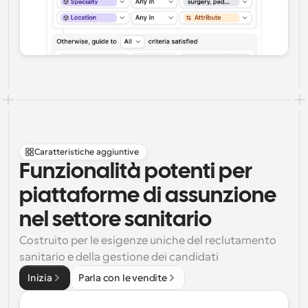
Caratteristiche aggiuntive
Funzionalità potenti per 
piattaforme di assunzione 
nel settore sanitario
Costruito per le esigenze uniche del reclutamento 
sanitario e della gestione dei candidati
Inizia
Parla con le vendite