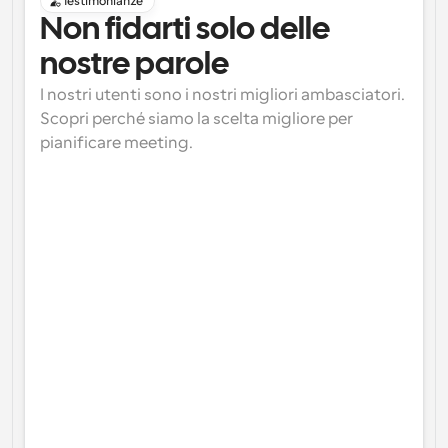
Testimonianze
Non fidarti solo delle 
nostre parole
I nostri utenti sono i nostri migliori ambasciatori. 
Scopri perché siamo la scelta migliore per 
pianificare meeting.