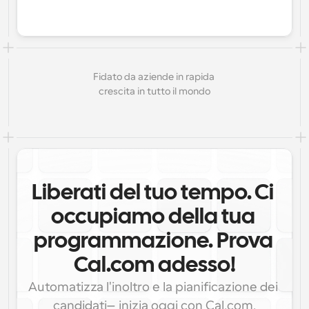
Fidato da aziende in rapida 
crescita in tutto il mondo
Liberati del tuo tempo. Ci 
occupiamo della tua 
programmazione. Prova 
Cal.com adesso!
Automatizza l'inoltro e la pianificazione dei 
candidati—inizia oggi con Cal.com.