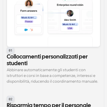
01
Collocamenti personalizzati per 
studenti
Abbinare automaticamente gli studenti con 
istruttori e corsi in base a competenze, interessi e 
disponibilità, riducendo il coordinamento manuale.
02
Risparmia tempo per il personale