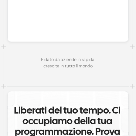
Fidato da aziende in rapida 
crescita in tutto il mondo
Liberati del tuo tempo. Ci 
occupiamo della tua 
programmazione. Prova 