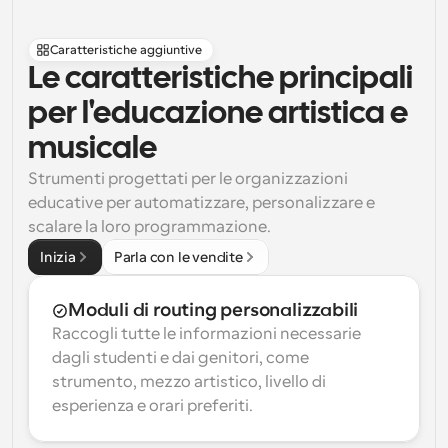
Caratteristiche aggiuntive
Le caratteristiche principali 
per l'educazione artistica e 
musicale
Strumenti progettati per le organizzazioni 
educative per automatizzare, personalizzare e 
scalare la loro programmazione.
Inizia
Parla con le vendite
Moduli di routing personalizzabili
Raccogli tutte le informazioni necessarie 
dagli studenti e dai genitori, come 
strumento, mezzo artistico, livello di 
esperienza e orari preferiti.