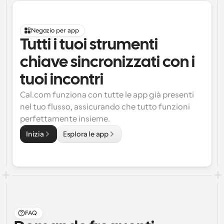
Negozio per app
Tutti i tuoi strumenti 
chiave sincronizzati con i 
tuoi incontri
Cal.com funziona con tutte le app già presenti 
nel tuo flusso, assicurando che tutto funzioni 
perfettamente insieme.
Inizia
Esplora le app
FAQ