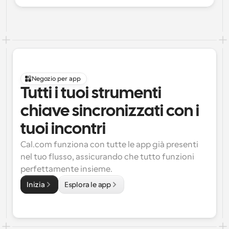
Negozio per app
Tutti i tuoi strumenti 
chiave sincronizzati con i 
tuoi incontri
Cal.com funziona con tutte le app già presenti 
nel tuo flusso, assicurando che tutto funzioni 
perfettamente insieme.
Inizia
Esplora le app