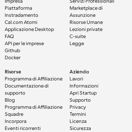
Impresa
Servizi Professionali
Piattaforma
Marketplace di 
Instradamento
Assunzione
Cal.com Atomi
Risorse Umane
Applicazione Desktop
Lezioni private
FAQ
C-suite
API per le imprese
Legge
Github
Docker
Risorse
Azienda
Programma di Affiliazione
Lavori
Documentazione di 
Informazioni
supporto
Apri Startup
Blog
Supporto
Programma di Affiliazione
Privacy
Squadre
Termini
Incorpora
Licenza
Eventi ricorrenti
Sicurezza