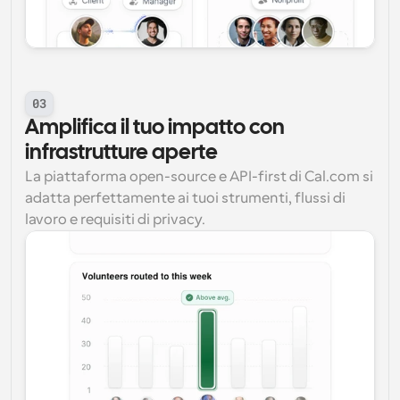
03
Amplifica il tuo impatto con 
infrastrutture aperte
La piattaforma open-source e API-first di Cal.com si 
adatta perfettamente ai tuoi strumenti, flussi di 
lavoro e requisiti di privacy.