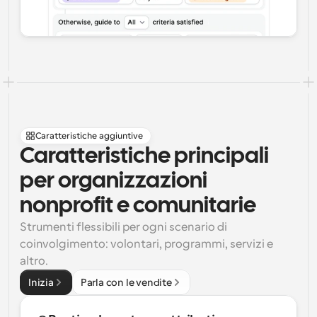
Caratteristiche aggiuntive
Caratteristiche principali 
per organizzazioni 
nonprofit e comunitarie
Strumenti flessibili per ogni scenario di 
coinvolgimento: volontari, programmi, servizi e 
altro.
Inizia
Parla con le vendite