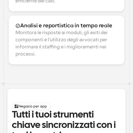
efficiente dei casi.
Analisi e reportistica in tempo reale
Monitora le risposte ai moduli, gli esiti dei 
componenti e l'utilizzo degli avvocati per 
informare il staffing e i miglioramenti nei 
processi.
Negozio per app
Tutti i tuoi strumenti 
chiave sincronizzati con i 