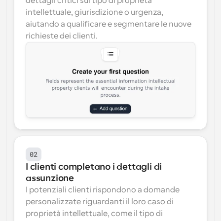
dettagli critici sul tipo di proprietà 
intellettuale, giurisdizione o urgenza, 
aiutando a qualificare e segmentare le nuove 
richieste dei clienti.
02
I clienti completano i dettagli di 
assunzione
I potenziali clienti rispondono a domande 
personalizzate riguardanti il loro caso di 
proprietà intellettuale, come il tipo di 