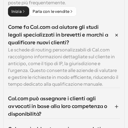
poste più frequentemente.
Inizia
Parla con le vendite
Come fa Cal.com ad aiutare gli studi 
legali specializzati in brevetti e marchi a 
qualificare nuovi clienti?
Le schede di routing personalizzabili di Cal.com 
raccolgono informazioni dettagliate sul cliente in 
anticipo, come il tipo di IP, la giurisdizione e 
l'urgenza. Questo consente alle aziende di valutare 
e gestire le richieste in modo efficiente, riducendo il 
tempo dedicato alla qualificazione manuale.
Cal.com può assegnare i clienti agli 
avvocati in base alla loro competenza o 
disponibilità?