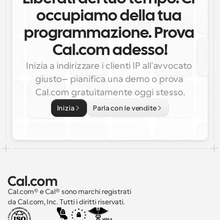
occupiamo della tua 
programmazione. Prova 
Cal.com adesso!
Inizia a indirizzare i clienti IP all'avvocato 
giusto—pianifica una demo o prova 
Cal.com gratuitamente oggi stesso.
Inizia
Parla con le vendite
Cal.com® e Cal® sono marchi registrati 
da Cal.com, Inc. Tutti i diritti riservati.