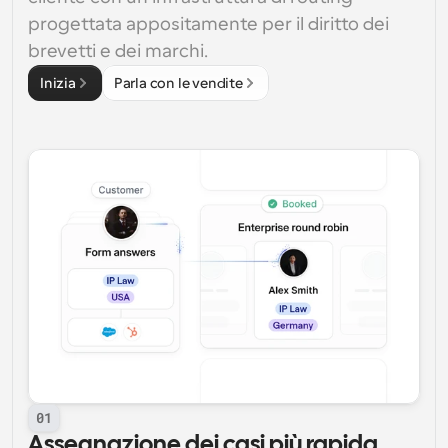
progettata appositamente per il diritto dei 
brevetti e dei marchi.
Inizia
Parla con le vendite
01
Assegnazione dei casi più rapida