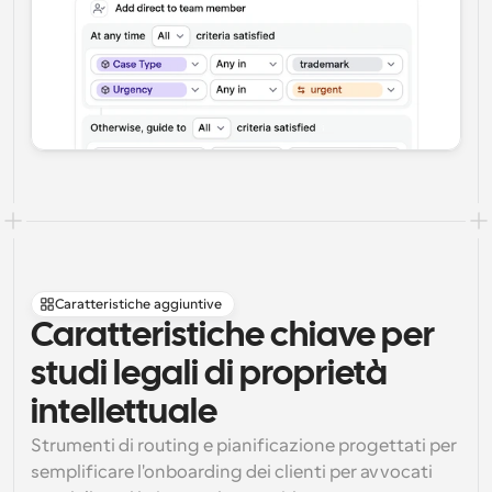
Caratteristiche aggiuntive
Caratteristiche chiave per 
studi legali di proprietà 
intellettuale
Strumenti di routing e pianificazione progettati per 
semplificare l'onboarding dei clienti per avvocati 