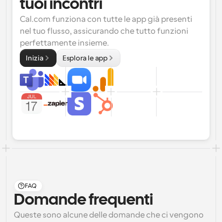
tuoi incontri
Cal.com funziona con tutte le app già presenti 
nel tuo flusso, assicurando che tutto funzioni 
perfettamente insieme.
Inizia
Esplora le app
FAQ
Domande frequenti
Queste sono alcune delle domande che ci vengono 