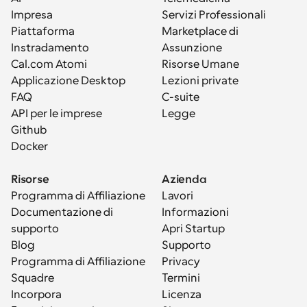
Impresa
Servizi Professionali
Piattaforma
Marketplace di 
Instradamento
Assunzione
Cal.com Atomi
Risorse Umane
Applicazione Desktop
Lezioni private
FAQ
C-suite
API per le imprese
Legge
Github
Docker
Risorse
Azienda
Programma di Affiliazione
Lavori
Documentazione di 
Informazioni
supporto
Apri Startup
Blog
Supporto
Programma di Affiliazione
Privacy
Squadre
Termini
Incorpora
Licenza