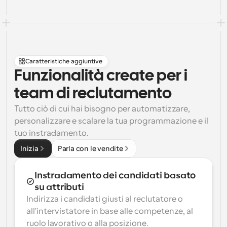
Caratteristiche aggiuntive
Funzionalità create per i 
team di reclutamento
Tutto ciò di cui hai bisogno per automatizzare, 
personalizzare e scalare la tua programmazione e il 
tuo instradamento.
Inizia
Parla con le vendite
Instradamento dei candidati basato 
su attributi
Indirizza i candidati giusti al reclutatore o 
all'intervistatore in base alle competenze, al 
ruolo lavorativo o alla posizione.