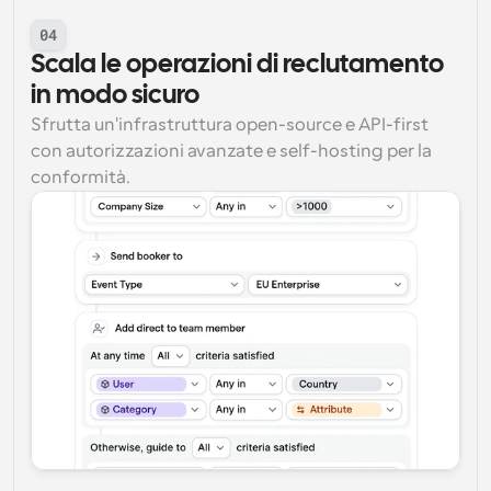
04
Scala le operazioni di reclutamento 
in modo sicuro
Sfrutta un'infrastruttura open-source e API-first 
con autorizzazioni avanzate e self-hosting per la 
conformità.