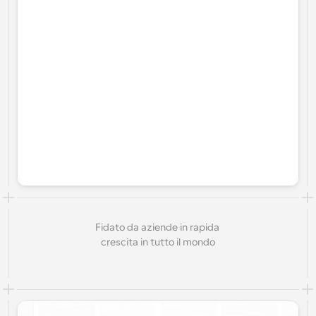
Fidato da aziende in rapida 
crescita in tutto il mondo