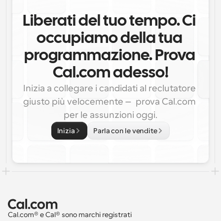
Liberati del tuo tempo. Ci 
occupiamo della tua 
programmazione. Prova 
Cal.com adesso!
Inizia a collegare i candidati al reclutatore 
giusto più velocemente — prova Cal.com 
per le assunzioni oggi.
Inizia
Parla con le vendite
Cal.com® e Cal® sono marchi registrati 