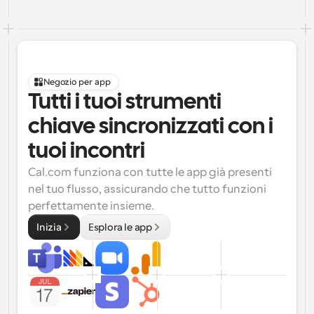
Negozio per app
Tutti i tuoi strumenti 
chiave sincronizzati con i 
tuoi incontri
Cal.com funziona con tutte le app già presenti 
nel tuo flusso, assicurando che tutto funzioni 
perfettamente insieme.
Inizia
Esplora le app