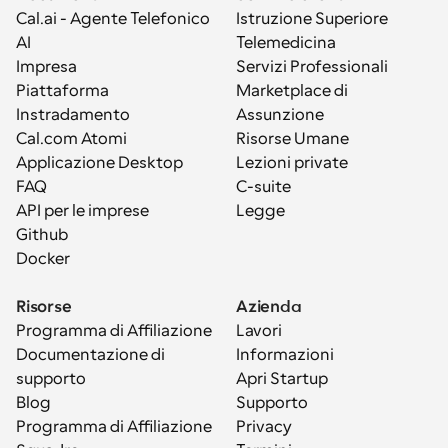
Cal.ai - Agente Telefonico 
Istruzione Superiore
AI
Telemedicina
Impresa
Servizi Professionali
Piattaforma
Marketplace di 
Instradamento
Assunzione
Cal.com Atomi
Risorse Umane
Applicazione Desktop
Lezioni private
FAQ
C-suite
API per le imprese
Legge
Github
Docker
Risorse
Azienda
Programma di Affiliazione
Lavori
Documentazione di 
Informazioni
supporto
Apri Startup
Blog
Supporto
Programma di Affiliazione
Privacy