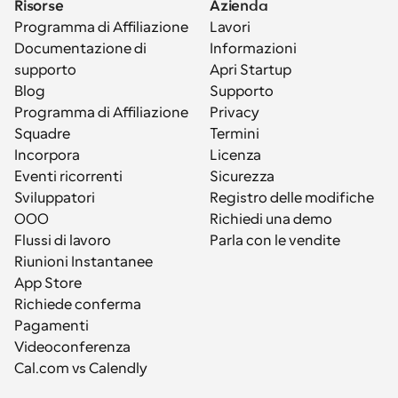
Risorse
Azienda
Programma di Affiliazione
Lavori
Documentazione di 
Informazioni
supporto
Apri Startup
Blog
Supporto
Programma di Affiliazione
Privacy
Squadre
Termini
Incorpora
Licenza
Eventi ricorrenti
Sicurezza
Sviluppatori
Registro delle modifiche
OOO
Richiedi una demo
Flussi di lavoro
Parla con le vendite
Riunioni Instantanee
App Store
Richiede conferma
Pagamenti
Videoconferenza
Cal.com vs Calendly