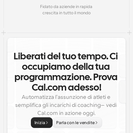
Fidato da aziende in rapida 
crescita in tutto il mondo
Liberati del tuo tempo. Ci 
occupiamo della tua 
programmazione. Prova 
Cal.com adesso!
Automatizza l'assunzione di atleti e 
semplifica gli incarichi di coaching—vedi 
Cal.com in azione oggi.
Inizia
Parla con le vendite