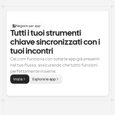
Negozio per app
Tutti i tuoi strumenti 
chiave sincronizzati con i 
tuoi incontri
Cal.com funziona con tutte le app già presenti 
nel tuo flusso, assicurando che tutto funzioni 
perfettamente insieme.
Inizia
Esplora le app