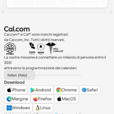
Cal.com® e Cal® sono marchi registrati 
da Cal.com, Inc. Tutti i diritti riservati.
La nostra missione è connettere un miliardo di persone entro il 
2031 
attraverso la programmazione dei calendari.
Select Language
Italian (Italy)
Download
iPhone
Android
Chrome
Safari
Margine
Firefox
MacOS
Windows
Linux