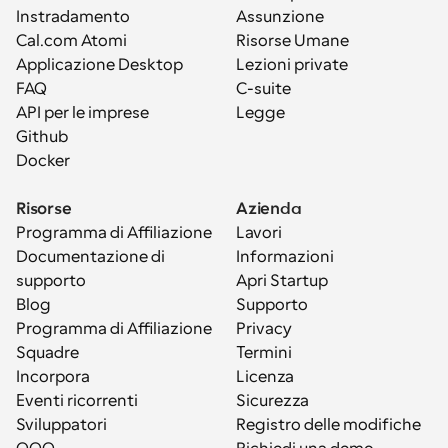
Instradamento
Assunzione
Cal.com Atomi
Risorse Umane
Applicazione Desktop
Lezioni private
FAQ
C-suite
API per le imprese
Legge
Github
Docker
Risorse
Azienda
Programma di Affiliazione
Lavori
Documentazione di 
Informazioni
supporto
Apri Startup
Blog
Supporto
Programma di Affiliazione
Privacy
Squadre
Termini
Incorpora
Licenza
Eventi ricorrenti
Sicurezza
Sviluppatori
Registro delle modifiche