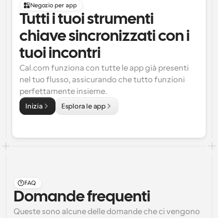
Negozio per app
Tutti i tuoi strumenti 
chiave sincronizzati con i 
tuoi incontri
Cal.com funziona con tutte le app già presenti 
nel tuo flusso, assicurando che tutto funzioni 
perfettamente insieme.
Inizia
Esplora le app
FAQ
Domande frequenti
Queste sono alcune delle domande che ci vengono 