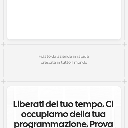
Fidato da aziende in rapida 
crescita in tutto il mondo
Liberati del tuo tempo. Ci 
occupiamo della tua 
programmazione. Prova 