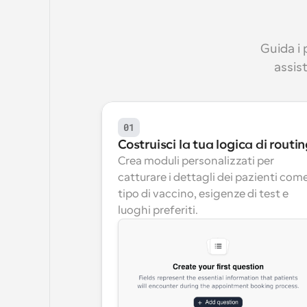
Guida i 
assist
01
Costruisci la tua logica di routi
Crea moduli personalizzati per 
catturare i dettagli dei pazienti come
tipo di vaccino, esigenze di test e 
luoghi preferiti.