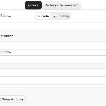
Inizia
Parla con le vendite