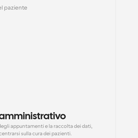
l paziente 
o amministrativo
gli appuntamenti e la raccolta dei dati, 
entrarsi sulla cura dei pazienti.