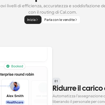
vi livelli di efficienza, accuratezza e soddisfazione de
con il routing di Cal.com.
Inizia
Parla con le vendite
01
Ridurre il caric
Automatizza l'assegnazione de
liberando il personale per conc