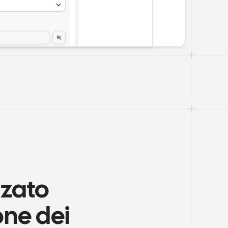
zato 
ne dei 