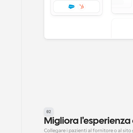
02
Migliora l'esperienza
Collegare i pazienti al fornitore o al si