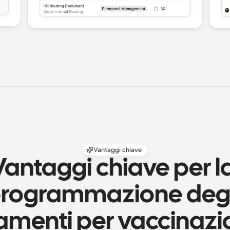
Vantaggi chiave
Vantaggi chiave per la
rogrammazione degli
menti per vaccinazion