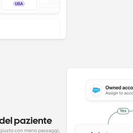
 del paziente
to giusto con meno passaggi, 