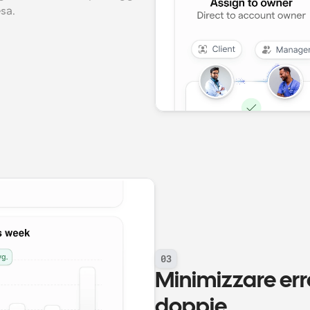
esa.
03
Minimizzare erro
doppie