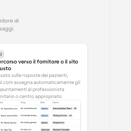
tore di 
ssaggi.
3
rcorso verso il fornitore o il sito 
iusto
sato sulle risposte dei pazienti, 
l.com assegna automaticamente gli 
puntamenti al professionista 
nitario o centro appropriato.