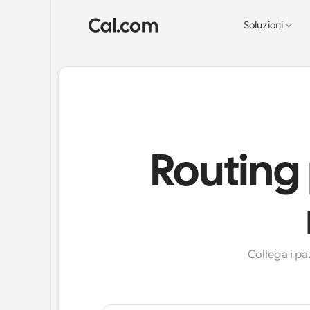
Soluzioni
Routing 
Collega i pa