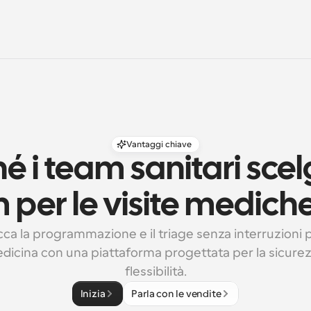
Vantaggi chiave
é i team sanitari scel
 per le visite mediche 
ca la programmazione e il triage senza interruzioni pe
dicina con una piattaforma progettata per la sicurezz
flessibilità.
Inizia
Parla con le vendite