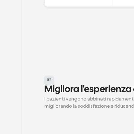
02
Migliora l'esperienza
I pazienti vengono abbinati rapidamente 
migliorando la soddisfazione e riducendo