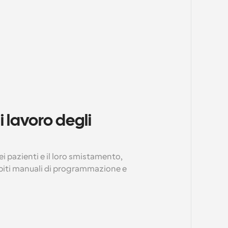
i lavoro degli 
 pazienti e il loro smistamento, 
piti manuali di programmazione e 