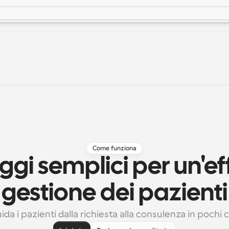
Come funziona
gi semplici per un'eff
gestione dei pazienti
ida i pazienti dalla richiesta alla consulenza in pochi cl