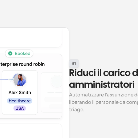
01
Riduci il carico d
amministratori
Automatizzare l'assunzione dei
liberando il personale da com
triage.