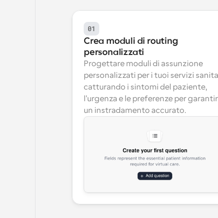
01
Crea moduli di routing 
personalizzati
Progettare moduli di assunzione 
personalizzati per i tuoi servizi sanitar
catturando i sintomi del paziente, 
l'urgenza e le preferenze per garantir
un instradamento accurato.