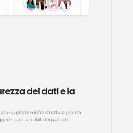
rezza dei dati e la 
auto-ospitate e infrastruttura pronta 
ere i dati sensibili dei pazienti.