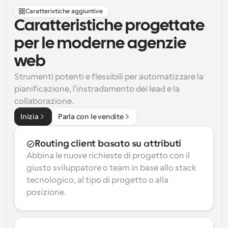
Caratteristiche aggiuntive
Caratteristiche progettate 
per le moderne agenzie 
web
Strumenti potenti e flessibili per automatizzare la 
pianificazione, l'instradamento dei lead e la 
collaborazione.
Inizia
Parla con le vendite
Routing client basato su attributi
Abbina le nuove richieste di progetto con il 
giusto sviluppatore o team in base allo stack 
tecnologico, al tipo di progetto o alla 
posizione.