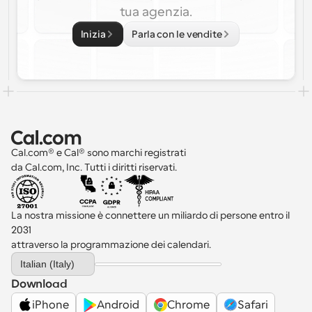
tua agenzia.
Inizia
Parla con le vendite
Cal.com® e Cal® sono marchi registrati 
da Cal.com, Inc. Tutti i diritti riservati.
La nostra missione è connettere un miliardo di persone entro il 
2031 
attraverso la programmazione dei calendari.
Select Language
Italian (Italy)
Download
iPhone
Android
Chrome
Safari