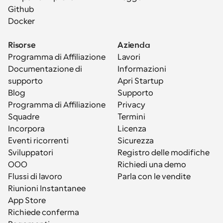
Github
Docker
Risorse
Azienda
Programma di Affiliazione
Lavori
Documentazione di 
Informazioni
supporto
Apri Startup
Blog
Supporto
Programma di Affiliazione
Privacy
Squadre
Termini
Incorpora
Licenza
Eventi ricorrenti
Sicurezza
Sviluppatori
Registro delle modifiche
OOO
Richiedi una demo
Flussi di lavoro
Parla con le vendite
Riunioni Instantanee
App Store
Richiede conferma