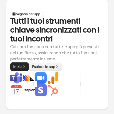
Negozio per app
Tutti i tuoi strumenti 
chiave sincronizzati con i 
tuoi incontri
Cal.com funziona con tutte le app già presenti 
nel tuo flusso, assicurando che tutto funzioni 
perfettamente insieme.
Inizia
Esplora le app