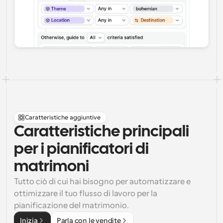
Caratteristiche aggiuntive
Caratteristiche principali 
per i pianificatori di 
matrimoni
Tutto ciò di cui hai bisogno per automatizzare e 
ottimizzare il tuo flusso di lavoro per la 
pianificazione del matrimonio.
Inizia
Parla con le vendite