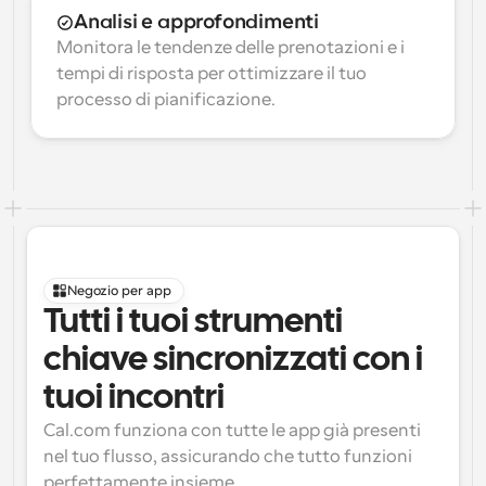
Analisi e approfondimenti
Monitora le tendenze delle prenotazioni e i 
tempi di risposta per ottimizzare il tuo 
processo di pianificazione.
Negozio per app
Tutti i tuoi strumenti 
chiave sincronizzati con i 
tuoi incontri
Cal.com funziona con tutte le app già presenti 
nel tuo flusso, assicurando che tutto funzioni 
perfettamente insieme.