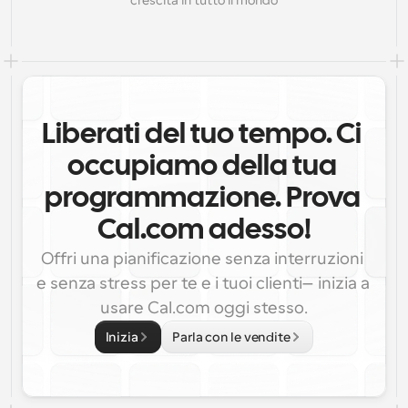
crescita in tutto il mondo
Liberati del tuo tempo. Ci 
occupiamo della tua 
programmazione. Prova 
Cal.com adesso!
Offri una pianificazione senza interruzioni 
e senza stress per te e i tuoi clienti—inizia a 
usare Cal.com oggi stesso.
Inizia
Parla con le vendite