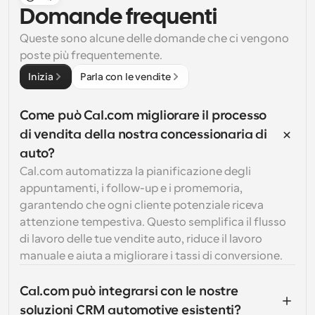
Domande frequenti
Queste sono alcune delle domande che ci vengono 
poste più frequentemente.
Inizia
Parla con le vendite
Come può Cal.com migliorare il processo 
di vendita della nostra concessionaria di 
auto?
Cal.com automatizza la pianificazione degli 
appuntamenti, i follow-up e i promemoria, 
garantendo che ogni cliente potenziale riceva 
attenzione tempestiva. Questo semplifica il flusso 
di lavoro delle tue vendite auto, riduce il lavoro 
manuale e aiuta a migliorare i tassi di conversione.
Cal.com può integrarsi con le nostre 
soluzioni CRM automotive esistenti?