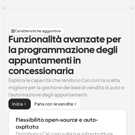
Caratteristiche aggiuntive
Funzionalità avanzate per 
la programmazione degli 
appuntamenti in 
concessionaria
Esplora le capacità che rendono Cal.com la scelta 
migliore per la gestione dei lead di vendita di auto e 
l'automazione degli appuntamenti.
Inizia
Parla con le vendite
Flessibilità open-source e auto-
ospitata
Distribuisci Cal.com sulla tua infrastruttura 