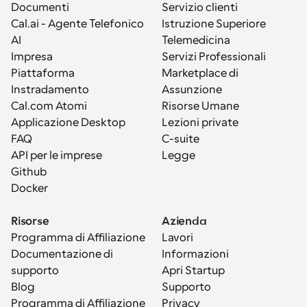
Documenti
Servizio clienti
Cal.ai - Agente Telefonico 
Istruzione Superiore
AI
Telemedicina
Impresa
Servizi Professionali
Piattaforma
Marketplace di 
Instradamento
Assunzione
Cal.com Atomi
Risorse Umane
Applicazione Desktop
Lezioni private
FAQ
C-suite
API per le imprese
Legge
Github
Docker
Risorse
Azienda
Programma di Affiliazione
Lavori
Documentazione di 
Informazioni
supporto
Apri Startup
Blog
Supporto
Programma di Affiliazione
Privacy