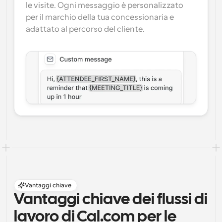
le visite. Ogni messaggio è personalizzato 
per il marchio della tua concessionaria e 
adattato al percorso del cliente.
Vantaggi chiave
Vantaggi chiave dei flussi di 
lavoro di Cal.com per le 