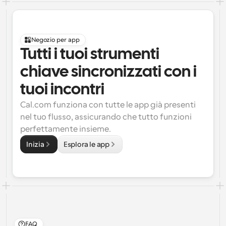
Negozio per app
Tutti i tuoi strumenti 
chiave sincronizzati con i 
tuoi incontri
Cal.com funziona con tutte le app già presenti 
nel tuo flusso, assicurando che tutto funzioni 
perfettamente insieme.
Inizia
Esplora le app
FAQ