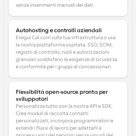
senza inserimenti manuali dei dati.
Autohosting e controlli aziendali
Esegui Cal.com sulla tua infrastruttura o usa 
la nostra piattaforma ospitata. SSO, SCIM, 
registri di controllo, ruoli e autorizzazioni 
granulari soddisfano le esigenze di sicurezza 
e conformità per i gruppi di concessionari.
Flessibilità open-source pronta per 
sviluppatori
Personalizza tutto con la nostra API e SDK. 
Crea moduli di raccolta contatti 
personalizzati, incorpora programmatori e 
estendi i flussi di lavoro per adattarli a 
processi unici del negozio senza vincoli del 