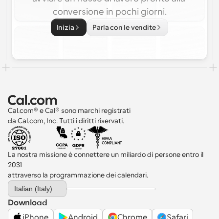
conversione in pochi giorni.
Inizia
Parla con le vendite
Cal.com® e Cal® sono marchi registrati 
da Cal.com, Inc. Tutti i diritti riservati.
La nostra missione è connettere un miliardo di persone entro il 
2031 
attraverso la programmazione dei calendari.
Select Language
Italian (Italy)
Download
iPhone
Android
Chrome
Safari