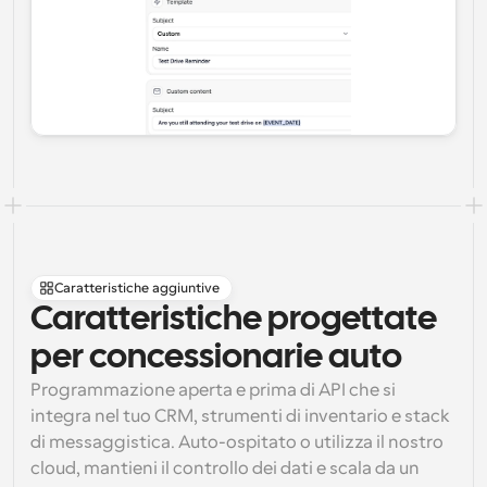
Caratteristiche aggiuntive
Caratteristiche progettate 
per concessionarie auto
Programmazione aperta e prima di API che si 
integra nel tuo CRM, strumenti di inventario e stack 
di messaggistica. Auto-ospitato o utilizza il nostro 
cloud, mantieni il controllo dei dati e scala da un 