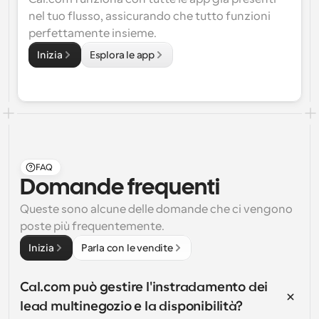
nel tuo flusso, assicurando che tutto funzioni 
perfettamente insieme.
Inizia
Esplora le app
FAQ
Domande frequenti
Queste sono alcune delle domande che ci vengono 
poste più frequentemente.
Inizia
Parla con le vendite
Cal.com può gestire l'instradamento dei 
lead multinegozio e la disponibilità?