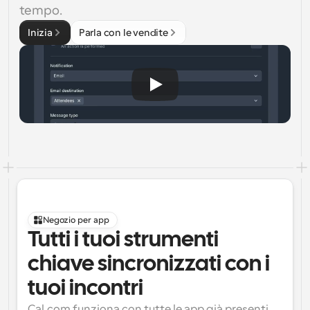
tempo.
Inizia
Parla con le vendite
Negozio per app
Tutti i tuoi strumenti 
chiave sincronizzati con i 
tuoi incontri
Cal.com funziona con tutte le app già presenti 