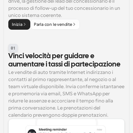
drive, la gestione dei lead del concessionario e il 
processo di follow-up del tuo concessionario in un 
unico sistema coerente.
Inizia
Parla con le vendite
01
Vinci velocità per guidare e 
aumentare i tassi di partecipazione
Le vendite di auto tramite Internet indirizzano i 
contatti al primo rappresentante, al negozio o al 
team virtuale disponibile. Invia conferme istantanee 
e promemoria via email, SMS e WhatsApp per 
ridurre le assenze e accorciare il tempo fino alla 
prima conversazione. Le prenotazioni del 
calendario prevengono doppie prenotazioni.