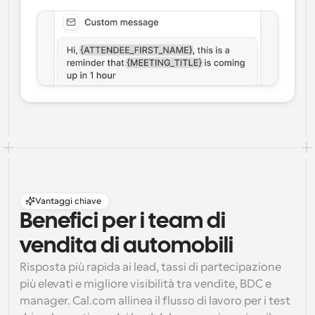
Vantaggi chiave
Benefici per i team di 
vendita di automobili
Risposta più rapida ai lead, tassi di partecipazione 
più elevati e migliore visibilità tra vendite, BDC e 
manager. Cal.com allinea il flusso di lavoro per i test 