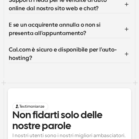
Supporti i lead per le vendite di auto 
online dal nostro sito web e chat?
E se un acquirente annulla o non si 
presenta all'appuntamento?
Cal.com è sicuro e disponibile per l'auto-
hosting?
Testimonianze
Non fidarti solo delle 
nostre parole
I nostri utenti sono i nostri migliori ambasciatori. 