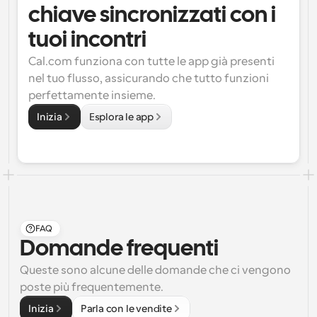
chiave sincronizzati con i 
tuoi incontri
Cal.com funziona con tutte le app già presenti 
nel tuo flusso, assicurando che tutto funzioni 
perfettamente insieme.
Inizia
Esplora le app
FAQ
Domande frequenti
Queste sono alcune delle domande che ci vengono 
poste più frequentemente.
Inizia
Parla con le vendite