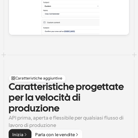
Caratteristiche aggiuntive
Caratteristiche progettate 
per la velocità di 
produzione
API prima, aperta e flessibile per qualsiasi flusso di 
lavoro di produzione
Inizia
Parla con le vendite