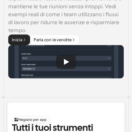
mantiene le tue riunioni senza intoppi. Vedi 
esempi reali di come i team utilizzano i flussi 
di lavoro per ridurre le assenze e risparmiare 
tempo.
Inizia
Parla con le vendite
Negozio per app
Tutti i tuoi strumenti 