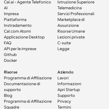
Cal.ai - Agente Telefonico 
Istruzione Superiore
AI
Telemedicina
Impresa
Servizi Professionali
Piattaforma
Marketplace di 
Instradamento
Assunzione
Cal.com Atomi
Risorse Umane
Applicazione Desktop
Lezioni private
FAQ
C-suite
API per le imprese
Legge
Github
Docker
Risorse
Azienda
Programma di Affiliazione
Lavori
Documentazione di 
Informazioni
supporto
Apri Startup
Blog
Supporto
Programma di Affiliazione
Privacy
Squadre
Termini