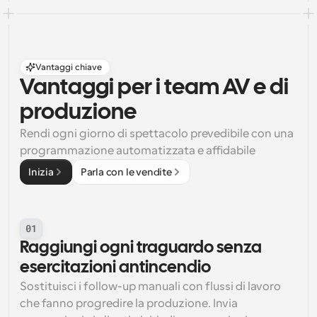
Vantaggi chiave
Vantaggi per i team AV e di 
produzione
Rendi ogni giorno di spettacolo prevedibile con una 
programmazione automatizzata e affidabile
Inizia
Parla con le vendite
01
Raggiungi ogni traguardo senza 
esercitazioni antincendio
Sostituisci i follow-up manuali con flussi di lavoro 
che fanno progredire la produzione. Invia 