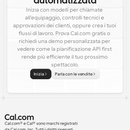
automatizzata
Inizia con modelli per chiamate 
all'equipaggio, controlli tecnici e 
approvazioni dei clienti, oppure crea i tuoi 
flussi di lavoro. Prova Cal.com gratis o 
richiedi una demo personalizzata per 
vedere come la pianificazione API first 
rende più efficiente il tuo prossimo 
spettacolo.
Inizia
Parla con le vendite
Cal.com® e Cal® sono marchi registrati 
da Cal.com, Inc. Tutti i diritti riservati.