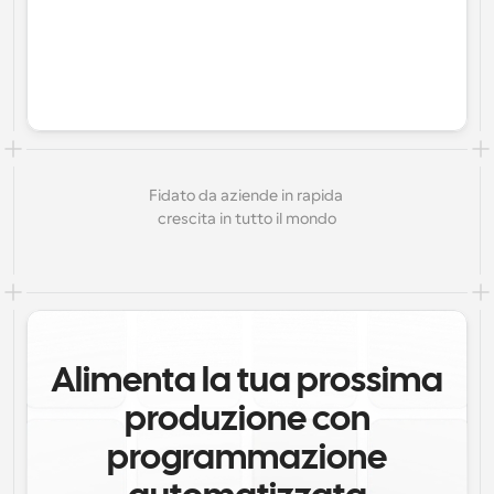
Fidato da aziende in rapida 
crescita in tutto il mondo
Alimenta la tua prossima
produzione con
programmazione