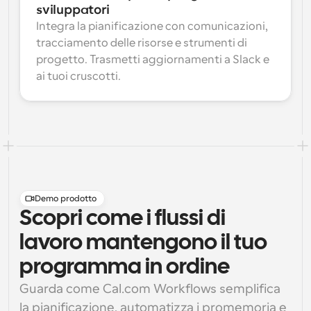
sviluppatori
Integra la pianificazione con comunicazioni, 
tracciamento delle risorse e strumenti di 
progetto. Trasmetti aggiornamenti a Slack e 
ai tuoi cruscotti.
Demo prodotto
Scopri come i flussi di
lavoro mantengono il tuo
programma in ordine
Guarda come Cal.com Workflows semplifica 
la pianificazione, automatizza i promemoria e 