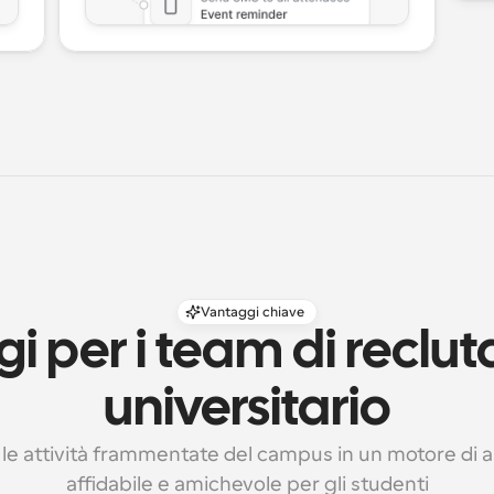
Vantaggi chiave
i per i team di reclu
universitario
le attività frammentate del campus in un motore di a
affidabile e amichevole per gli studenti