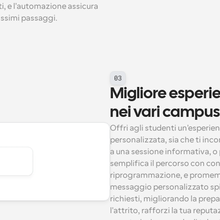
i, e l'automazione assicura 
ossimi passaggi.
03
Migliore esperie
nei vari campus
Offri agli studenti un'esperi
personalizzata, sia che ti inco
a una sessione informativa, o 
semplifica il percorso con con
riprogrammazione, e promemori
messaggio personalizzato spieg
richiesti, migliorando la prep
l'attrito, rafforzi la tua reput