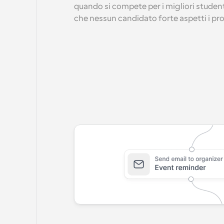
quando si compete per i migliori student
che nessun candidato forte aspetti i pr