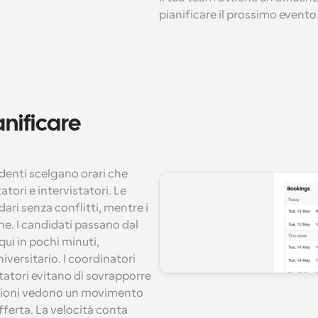
pianificare il prossimo evento
nificare 
udenti scelgano orari che 
tori e intervistatori. Le 
ari senza conflitti, mentre i 
e. I candidati passano dal 
qui in pochi minuti, 
versitario. I coordinatori 
tatori evitano di sovrapporre 
nzioni vedono un movimento 
fferta. La velocità conta 