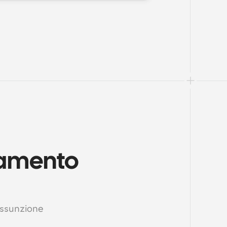
tamento 
ssunzione 