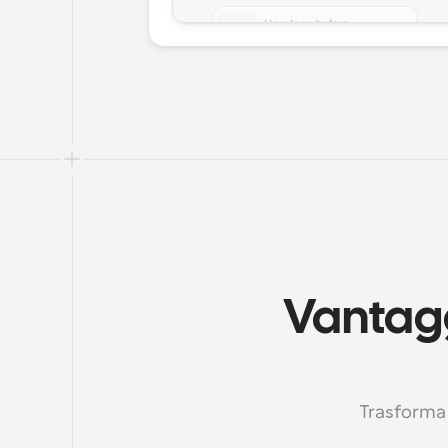
Vantagg
Trasforma 