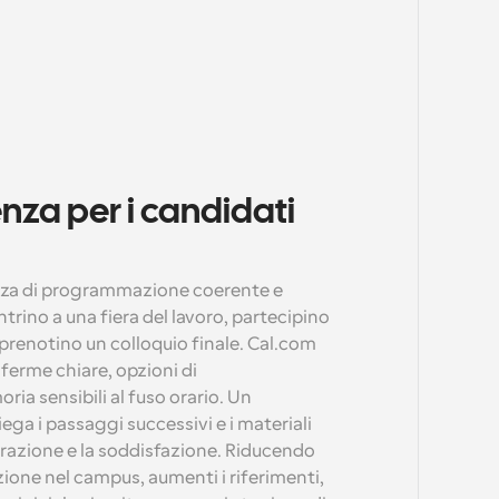
nza per i candidati 
enza di programmazione coerente e 
ntrino a una fiera del lavoro, partecipino 
prenotino un colloquio finale. Cal.com 
ferme chiare, opzioni di 
a sensibili al fuso orario. Un 
a i passaggi successivi e i materiali 
arazione e la soddisfazione. Riducendo 
azione nel campus, aumenti i riferimenti, 