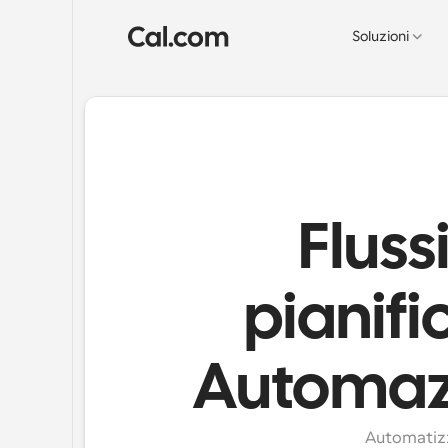
Soluzioni
Fluss
pianifi
Automazi
Automatizza