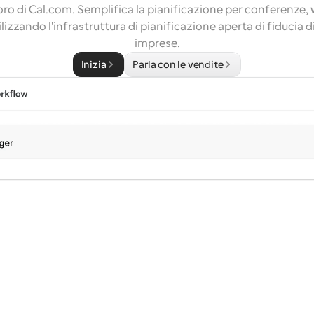
avoro di Cal.com. Semplifica la pianificazione per conferenze,
ilizzando l'infrastruttura di pianificazione aperta di fiducia d
imprese.
Inizia
Parla con le vendite