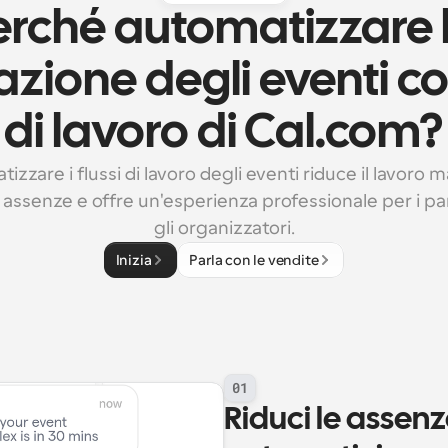
erché automatizzare l
azione degli eventi con 
di lavoro di Cal.com?
izzare i flussi di lavoro degli eventi riduce il lavoro m
 assenze e offre un'esperienza professionale per i par
gli organizzatori.
Inizia
Parla con le vendite
01
Riduci le assen