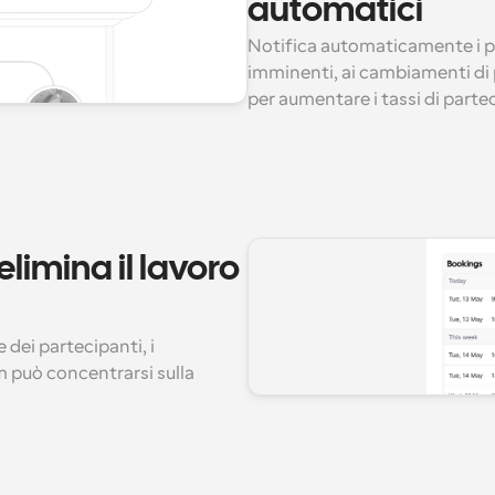
automatici
Notifica automaticamente i par
imminenti, ai cambiamenti di 
per aumentare i tassi di parte
imina il lavoro 
dei partecipanti, i 
m può concentrarsi sulla 