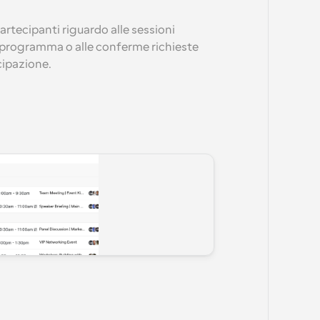
tecipanti riguardo alle sessioni 
programma o alle conferme richieste 
cipazione.