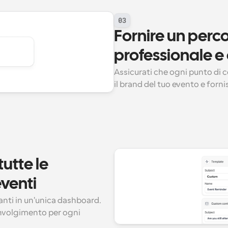
03
Fornire un perco
professionale e
Assicurati che ogni punto di c
il brand del tuo evento e forn
utte le 
eventi
anti in un'unica dashboard. 
nvolgimento per ogni 