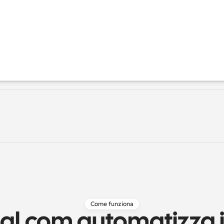
Come funziona
.com automatizza i fl