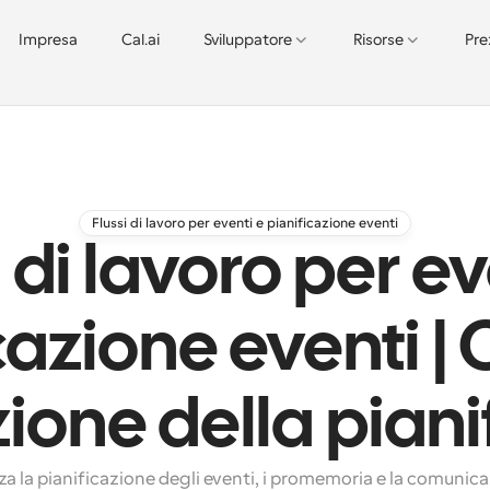
Impresa
Cal.ai
Sviluppatore
Risorse
Pre
Flussi di lavoro per eventi e pianificazione eventi
i di lavoro per ev
cazione eventi |
one della piani
 la pianificazione degli eventi, i promemoria e la comunicaz