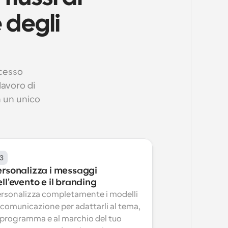
degli 
cesso 
avoro di 
 un unico 
3
ersonalizza i messaggi 
ll'evento e il branding
rsonalizza completamente i modelli 
 comunicazione per adattarli al tema, 
 programma e al marchio del tuo 