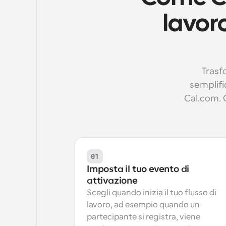
lavoro
Trasfo
semplifi
Cal.com. 
01
Imposta il tuo evento di 
attivazione
Scegli quando inizia il tuo flusso di 
lavoro, ad esempio quando un 
partecipante si registra, viene 