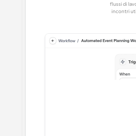
flussi di l
incontri ut