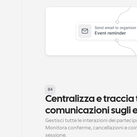
04
Centralizza e traccia t
comunicazioni sugli 
Gestisci tutte le interazioni dei partecip
Monitora conferme, cancellazioni e coi
sessione.