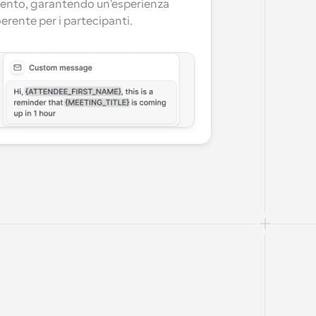
ento, garantendo un'esperienza 
erente per i partecipanti.