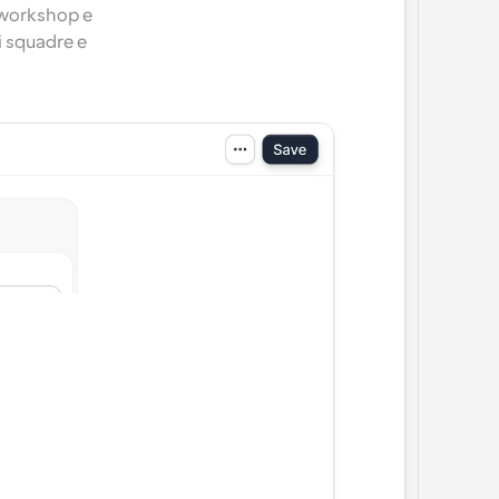
 workshop e 
i squadre e 