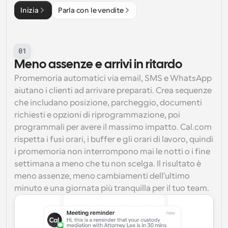
Inizia
Parla con le vendite
01
Meno assenze e arrivi in ritardo
Promemoria automatici via email, SMS e WhatsApp 
aiutano i clienti ad arrivare preparati. Crea sequenze 
che includano posizione, parcheggio, documenti 
richiesti e opzioni di riprogrammazione, poi 
programmali per avere il massimo impatto. Cal.com 
rispetta i fusi orari, i buffer e gli orari di lavoro, quindi 
i promemoria non interrompono mai le notti o i fine 
settimana a meno che tu non scelga. Il risultato è 
meno assenze, meno cambiamenti dell'ultimo 
minuto e una giornata più tranquilla per il tuo team.