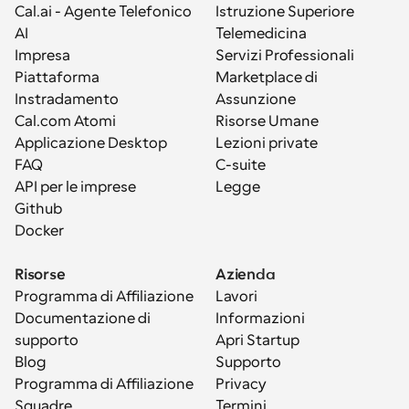
Cal.ai - Agente Telefonico 
Istruzione Superiore
AI
Telemedicina
Impresa
Servizi Professionali
Piattaforma
Marketplace di 
Instradamento
Assunzione
Cal.com Atomi
Risorse Umane
Applicazione Desktop
Lezioni private
FAQ
C-suite
API per le imprese
Legge
Github
Docker
Risorse
Azienda
Programma di Affiliazione
Lavori
Documentazione di 
Informazioni
supporto
Apri Startup
Blog
Supporto
Programma di Affiliazione
Privacy
Squadre
Termini