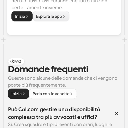
nel tuo flusso, assicurando che tutto funzioni 
perfettamente insieme.
Inizia
Esplora le app
FAQ
Domande frequenti
Queste sono alcune delle domande che ci vengono 
poste più frequentemente.
Inizia
Parla con le vendite
Può Cal.com gestire una disponibilità 
complessa tra più avvocati e uffici?
Sì. Crea squadre e tipi di eventi con orari, luoghi e 