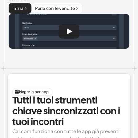
Inizia
Parla con le vendite
Negozio per app
Tutti i tuoi strumenti 
chiave sincronizzati con i 
tuoi incontri
Cal.com funziona con tutte le app già presenti 