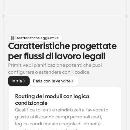
Caratteristiche aggiuntive
Caratteristiche progettate 
per flussi di lavoro legali
Primitive di pianificazione potenti che puoi 
configurare o estendere con il codice.
Inizia
Parla con le vendite
Routing dei moduli con logica 
condizionale
Qualifica i clienti e reindirizzali all'avvocato 
giusto utilizzando campi personalizzati, 
logica condizionale e regole di idoneità 