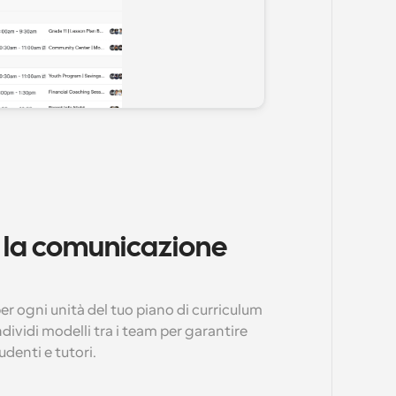
 la comunicazione 
per ogni unità del tuo piano di curriculum 
ividi modelli tra i team per garantire 
denti e tutori.