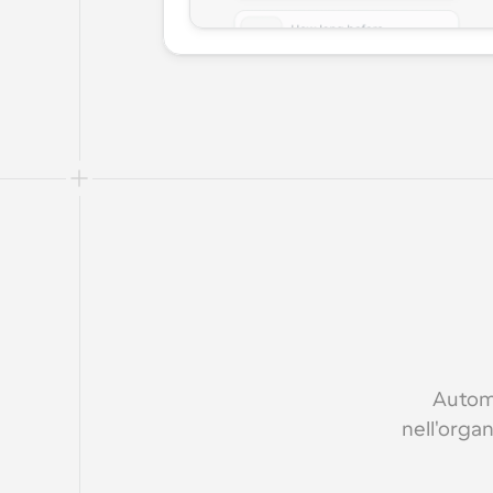
Automa
nell'orga