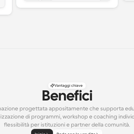
Vantaggi chiave
Benefici
zione progettata appositamente che supporta educ
nizzazione di programmi, workshop e coaching individ
flessibilità per istituzioni e partner della comunità.