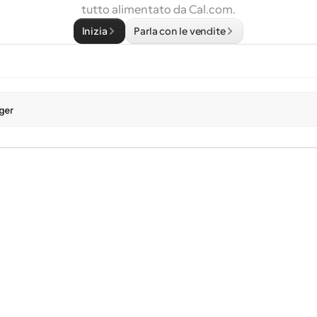
tutto alimentato da Cal.com.
Inizia
Parla con le vendite