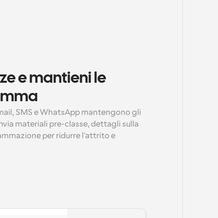
ze e mantieni le 
gramma
mail, SMS e WhatsApp mantengono gli 
nvia materiali pre-classe, dettagli sulla 
mmazione per ridurre l'attrito e 