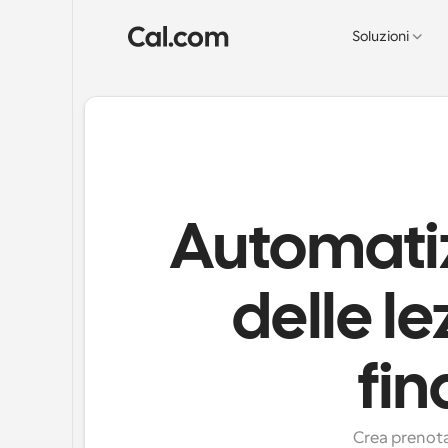
Soluzioni
Automati
delle le
fin
Crea prenota