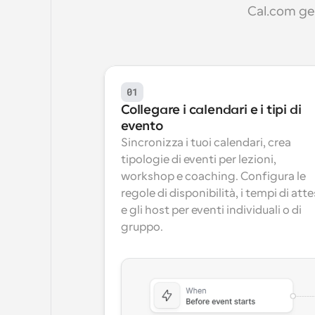
Cal.com ge
01
Collegare i calendari e i tipi di 
evento
Sincronizza i tuoi calendari, crea 
tipologie di eventi per lezioni, 
workshop e coaching. Configura le 
regole di disponibilità, i tempi di atte
e gli host per eventi individuali o di 
gruppo.