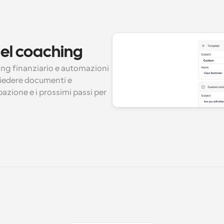
 del coaching
ing finanziario e automazioni 
hiedere documenti e 
azione e i prossimi passi per 