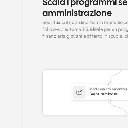
Scala i programmi sen
amministrazione
Sostituisci il coordinamento manuale c
follow-up automatici. Ideale per un pro
finanziaria giovanile offerto in scuole, 