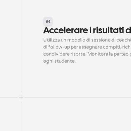
04
Accelerare i risultati
Utilizza un modello di sessione di coach
di follow-up per assegnare compiti, ric
condividere risorse. Monitora la partecip
ogni studente.