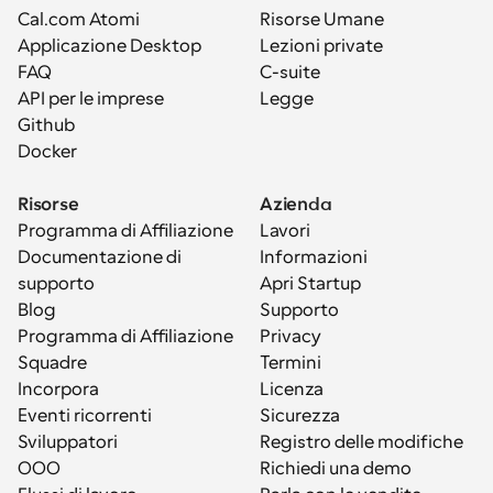
Cal.com Atomi
Risorse Umane
Applicazione Desktop
Lezioni private
FAQ
C-suite
API per le imprese
Legge
Github
Docker
Risorse
Azienda
Programma di Affiliazione
Lavori
Documentazione di 
Informazioni
supporto
Apri Startup
Blog
Supporto
Programma di Affiliazione
Privacy
Squadre
Termini
Incorpora
Licenza
Eventi ricorrenti
Sicurezza
Sviluppatori
Registro delle modifiche
OOO
Richiedi una demo