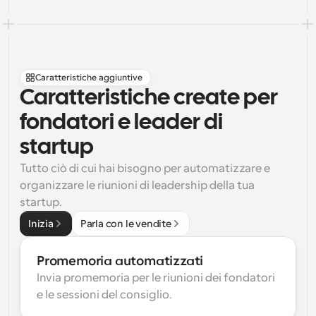
Caratteristiche aggiuntive
Caratteristiche create per 
fondatori e leader di 
startup
Tutto ciò di cui hai bisogno per automatizzare e 
organizzare le riunioni di leadership della tua 
startup.
Inizia
Parla con le vendite
Promemoria automatizzati
Invia promemoria per le riunioni dei fondatori 
e le sessioni del consiglio.