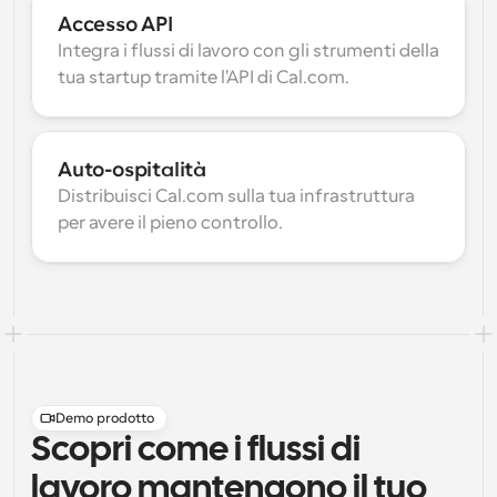
Accesso API
Integra i flussi di lavoro con gli strumenti della 
tua startup tramite l'API di Cal.com.
Auto-ospitalità
Distribuisci Cal.com sulla tua infrastruttura 
per avere il pieno controllo.
Demo prodotto
Scopri come i flussi di
lavoro mantengono il tuo