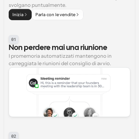
svolgano puntualmente.
Inizia
Parla con le vendite
01
Non perdere mai una riunione
I promemoria automatizzati mantengono in 
carreggiata le riunioni del consiglio di avvio.
02