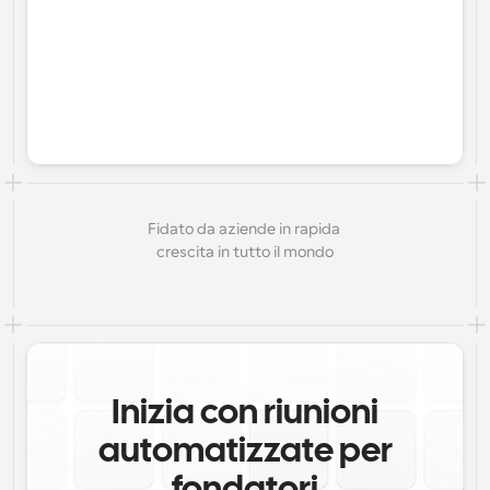
Fidato da aziende in rapida 
crescita in tutto il mondo
Inizia con riunioni
automatizzate per