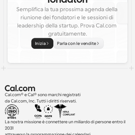
fondatori
Semplifica la tua prossima agenda della 
riunione dei fondatori e le sessioni di 
leadership della startup. Prova Cal.com 
gratuitamente.
Inizia
Parla con le vendite
Cal.com® e Cal® sono marchi registrati 
da Cal.com, Inc. Tutti i diritti riservati.
La nostra missione è connettere un miliardo di persone entro il 
2031 
attraverso la programmazione dei calendari.