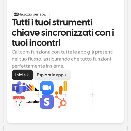
Negozio per app
Tutti i tuoi strumenti 
chiave sincronizzati con i 
tuoi incontri
Cal.com funziona con tutte le app già presenti 
nel tuo flusso, assicurando che tutto funzioni 
perfettamente insieme.
Inizia
Esplora le app