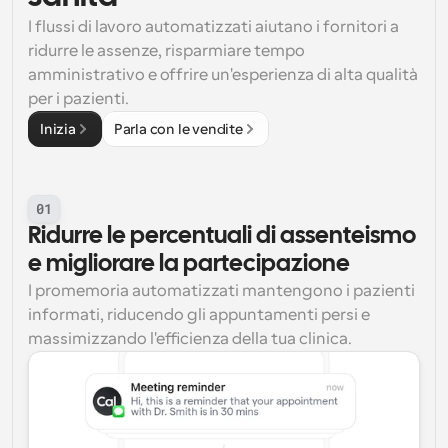
I flussi di lavoro automatizzati aiutano i fornitori a 
ridurre le assenze, risparmiare tempo 
amministrativo e offrire un'esperienza di alta qualità 
per i pazienti.
Inizia
Parla con le vendite
01
Ridurre le percentuali di assenteismo 
e migliorare la partecipazione
I promemoria automatizzati mantengono i pazienti 
informati, riducendo gli appuntamenti persi e 
massimizzando l'efficienza della tua clinica.