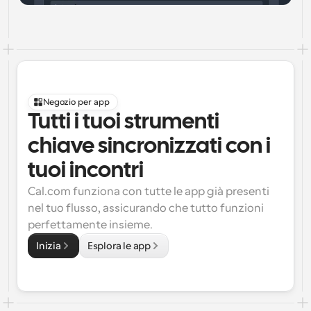
Negozio per app
Tutti i tuoi strumenti 
chiave sincronizzati con i 
tuoi incontri
Cal.com funziona con tutte le app già presenti 
nel tuo flusso, assicurando che tutto funzioni 
perfettamente insieme.
Inizia
Esplora le app