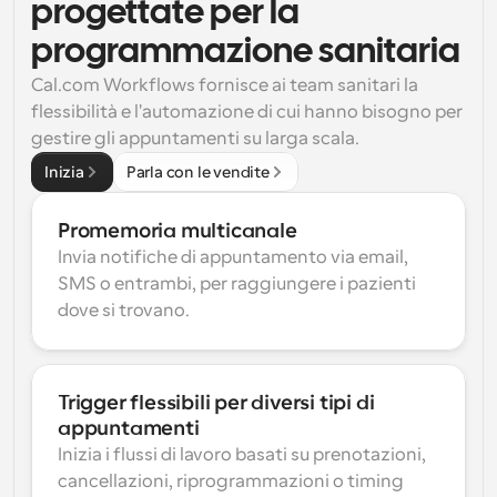
progettate per la 
programmazione sanitaria
Cal.com Workflows fornisce ai team sanitari la 
flessibilità e l'automazione di cui hanno bisogno per 
gestire gli appuntamenti su larga scala.
Inizia
Parla con le vendite
Promemoria multicanale
Invia notifiche di appuntamento via email, 
SMS o entrambi, per raggiungere i pazienti 
dove si trovano.
Trigger flessibili per diversi tipi di 
appuntamenti
Inizia i flussi di lavoro basati su prenotazioni, 
cancellazioni, riprogrammazioni o timing 