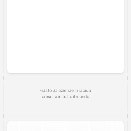
Fidato da aziende in rapida 
crescita in tutto il mondo