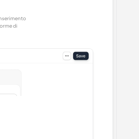
inserimento 
orme di 