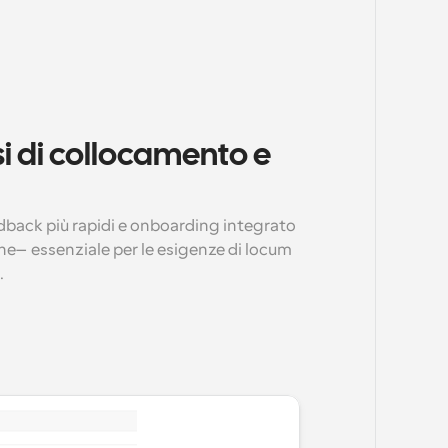
si di collocamento e 
back più rapidi e onboarding integrato 
one—essenziale per le esigenze di locum 
.