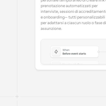
personale temporaneo di creare link d
prenotazione automatizzati per 
interviste, sessioni di accreditament
e onboarding—tutti personalizzabili 
per adattarsi a ciascun ruolo o fase di
assunzione.