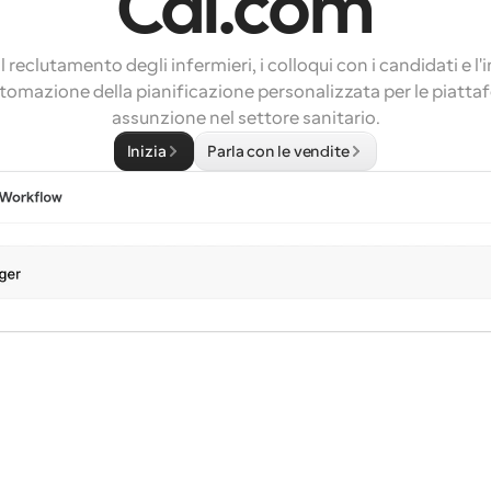
Cal.com
l reclutamento degli infermieri, i colloqui con i candidati e l'
utomazione della pianificazione personalizzata per le piattaf
assunzione nel settore sanitario.
Inizia
Parla con le vendite