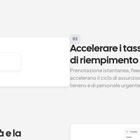
03
Accelerare i tas
di riempimento
Prenotazione istantanea, feed
accelerano il ciclo di assunzi
tenens e di personale urgente
 e la 