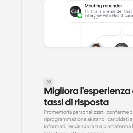
02
Migliora l'esperienza d
tassi di risposta
Promemoria personalizzati, conferme co
riprogrammazione aiutano i candidati a s
informati, rendendo la tua piattaforma la