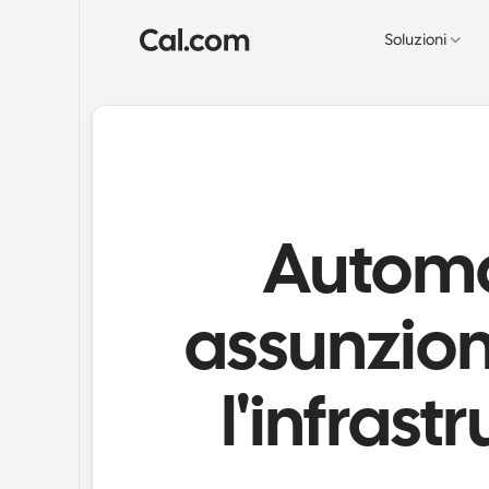
Soluzioni
Automat
assunzion
l'infrast