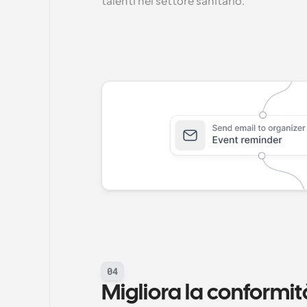
talenti nel settore sanitario.
04
Migliora la conformità