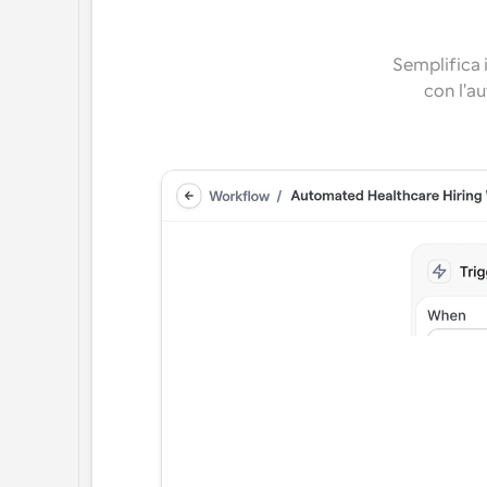
Semplifica i
con l'a