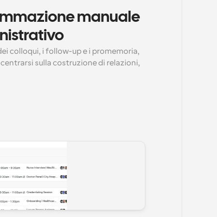
rammazione manuale 
nistrativo
i colloqui, i follow-up e i promemoria, 
entrarsi sulla costruzione di relazioni, 