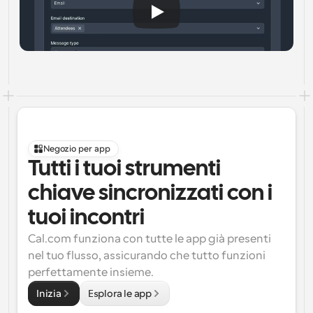
Negozio per app
Tutti i tuoi strumenti 
chiave sincronizzati con i 
tuoi incontri
Cal.com funziona con tutte le app già presenti 
nel tuo flusso, assicurando che tutto funzioni 
perfettamente insieme.
Inizia
Esplora le app