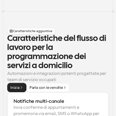
Caratteristiche aggiuntive
Caratteristiche del flusso di 
lavoro per la 
programmazione dei 
servizi a domicilio
Automazioni e integrazioni potenti progettate per 
team di servizio occupati
Inizia
Parla con le vendite
Notifiche multi-canale
Invia conferme di appuntamenti e 
promemoria via email, SMS o WhatsApp per 