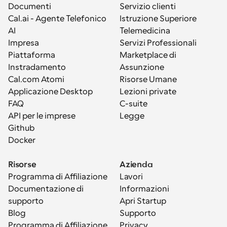
Documenti
Servizio clienti
Cal.ai - Agente Telefonico 
Istruzione Superiore
AI
Telemedicina
Impresa
Servizi Professionali
Piattaforma
Marketplace di 
Instradamento
Assunzione
Cal.com Atomi
Risorse Umane
Applicazione Desktop
Lezioni private
FAQ
C-suite
API per le imprese
Legge
Github
Docker
Risorse
Azienda
Programma di Affiliazione
Lavori
Documentazione di 
Informazioni
supporto
Apri Startup
Blog
Supporto
Programma di Affiliazione
Privacy