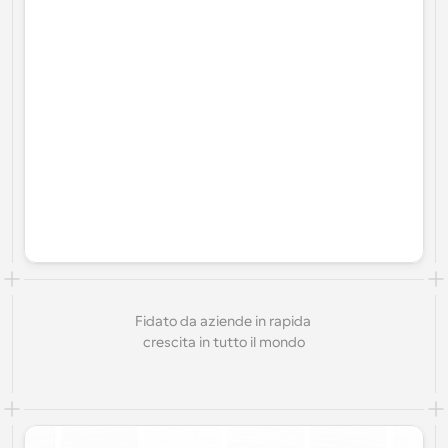
Fidato da aziende in rapida 
crescita in tutto il mondo