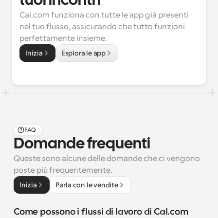
tuoi incontri
Cal.com funziona con tutte le app già presenti 
nel tuo flusso, assicurando che tutto funzioni 
perfettamente insieme.
Inizia
Esplora le app
FAQ
Domande frequenti
Queste sono alcune delle domande che ci vengono 
poste più frequentemente.
Inizia
Parla con le vendite
Come possono i flussi di lavoro di Cal.com 