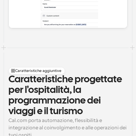
Caratteristiche aggiuntive
Caratteristiche progettate 
per l'ospitalità, la 
programmazione dei 
viaggi e il turismo
Cal.com porta automazione, flessibilità e 
integrazione al coinvolgimento e alle operazioni dei 
tuoi ospiti.