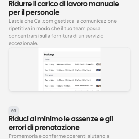
Ridurre il carico di lavoro manuale 
per il personale
Lascia che Cal.com gestisca la comunicazione 
ripetitiva in modo che il tuo team possa 
concentrarsi sulla fornitura di un servizio 
eccezionale.
03
Riduci al minimo le assenze e gli 
errori di prenotazione
Promemoria e conferme coerenti aiutano a 