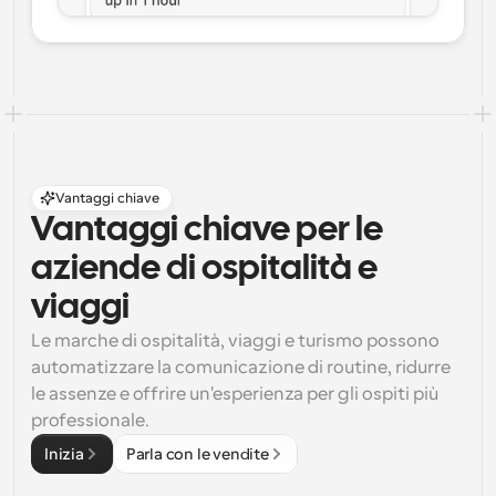
Vantaggi chiave
Vantaggi chiave per le 
aziende di ospitalità e 
viaggi
Le marche di ospitalità, viaggi e turismo possono 
automatizzare la comunicazione di routine, ridurre 
le assenze e offrire un'esperienza per gli ospiti più 
professionale.
Inizia
Parla con le vendite