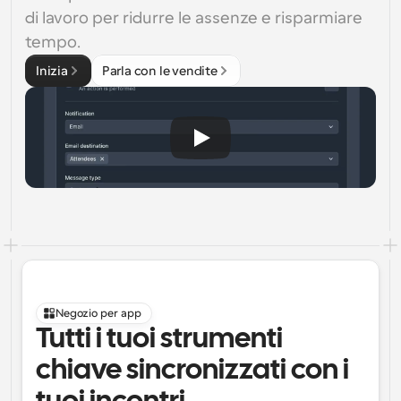
di lavoro per ridurre le assenze e risparmiare 
tempo.
Inizia
Parla con le vendite
Negozio per app
Tutti i tuoi strumenti 
chiave sincronizzati con i 