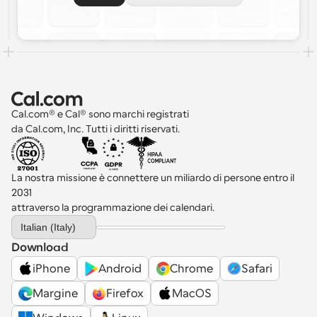
Cal.com® e Cal® sono marchi registrati 
da Cal.com, Inc. Tutti i diritti riservati.
La nostra missione è connettere un miliardo di persone entro il 
2031 
attraverso la programmazione dei calendari.
Select Language
Italian (Italy)
Download
iPhone
Android
Chrome
Safari
Margine
Firefox
MacOS