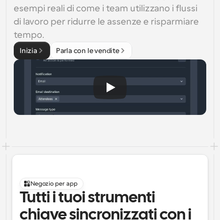
esempi reali di come i team utilizzano i flussi 
di lavoro per ridurre le assenze e risparmiare 
tempo.
Inizia
Parla con le vendite
Negozio per app
Tutti i tuoi strumenti 
chiave sincronizzati con i 