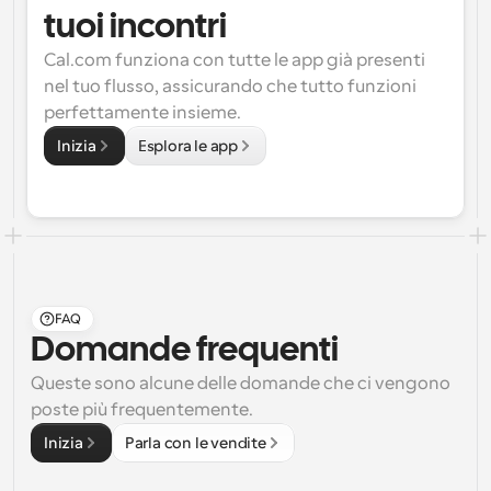
tuoi incontri
Cal.com funziona con tutte le app già presenti 
nel tuo flusso, assicurando che tutto funzioni 
perfettamente insieme.
Inizia
Esplora le app
FAQ
Domande frequenti
Queste sono alcune delle domande che ci vengono 
poste più frequentemente.
Inizia
Parla con le vendite