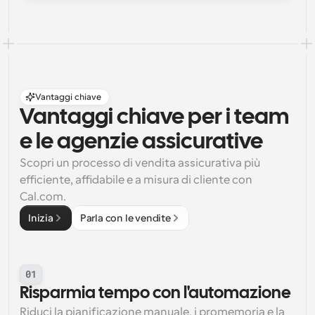
Vantaggi chiave
Vantaggi chiave per i team 
e le agenzie assicurative
Scopri un processo di vendita assicurativa più 
efficiente, affidabile e a misura di cliente con 
Cal.com.
Inizia
Parla con le vendite
01
Risparmia tempo con l'automazione
Riduci la pianificazione manuale, i promemoria e la 