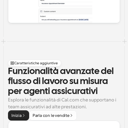
Caratteristiche aggiuntive
Funzionalità avanzate del 
flusso di lavoro su misura 
per agenti assicurativi
Esplora le funzionalità di Cal.com che supportano i 
team assicurativi ad alte prestazioni.
Inizia
Parla con le vendite