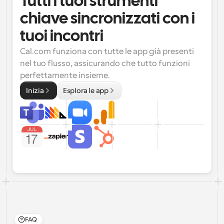
Tutti i tuoi strumenti 
chiave sincronizzati con i 
tuoi incontri
Cal.com funziona con tutte le app già presenti 
nel tuo flusso, assicurando che tutto funzioni 
perfettamente insieme.
Inizia
Esplora le app
FAQ