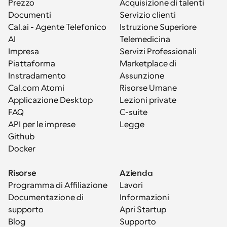
Prezzo
Acquisizione di talenti
Documenti
Servizio clienti
Cal.ai - Agente Telefonico 
Istruzione Superiore
AI
Telemedicina
Impresa
Servizi Professionali
Piattaforma
Marketplace di 
Instradamento
Assunzione
Cal.com Atomi
Risorse Umane
Applicazione Desktop
Lezioni private
FAQ
C-suite
API per le imprese
Legge
Github
Docker
Risorse
Azienda
Programma di Affiliazione
Lavori
Documentazione di 
Informazioni
supporto
Apri Startup
Blog
Supporto