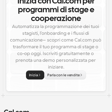
Inizia con Cal.com per
programmi di stage e
cooperazione
Automatizza la programmazione dei tuoi 
stagisti, l'onboarding e i flussi di 
comunicazione—scopri come Cal.com può 
trasformare il tuo programma di stage o 
co-op oggi. Iscriviti gratuitamente o 
prenota una demo personalizzata per 
iniziare.
Inizia
Parla con le vendite