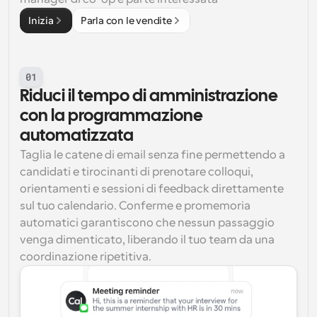
Inizia
Parla con le vendite
01
Riduci il tempo di amministrazione 
con la programmazione 
automatizzata
Taglia le catene di email senza fine permettendo a 
candidati e tirocinanti di prenotare colloqui, 
orientamenti e sessioni di feedback direttamente 
sul tuo calendario. Conferme e promemoria 
automatici garantiscono che nessun passaggio 
venga dimenticato, liberando il tuo team da una 
coordinazione ripetitiva.