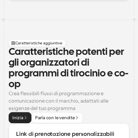
Caratteristiche aggiuntive
Caratteristiche potenti per 
gli organizzatori di 
programmi di tirocinio e co-
op
Crea flessibili flussi di programmazione e 
comunicazione con il marchio, adattati alle 
esigenze del tuo programma
Inizia
Parla con le vendite
Link di prenotazione personalizzabili 