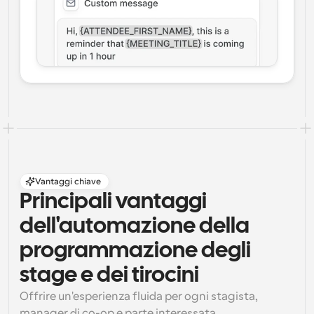
Vantaggi chiave
Principali vantaggi 
dell'automazione della 
programmazione degli 
stage e dei tirocini
Offrire un'esperienza fluida per ogni stagista, 
manager di co-op e parte interessata