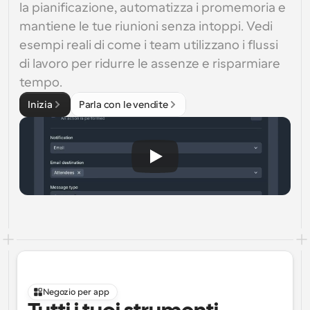
la pianificazione, automatizza i promemoria e 
mantiene le tue riunioni senza intoppi. Vedi 
esempi reali di come i team utilizzano i flussi 
di lavoro per ridurre le assenze e risparmiare 
tempo.
Inizia
Parla con le vendite
Negozio per app