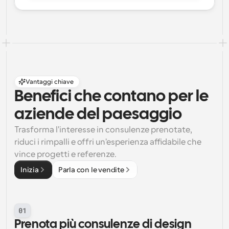
Vantaggi chiave
Benefici che contano per le 
aziende del paesaggio
Trasforma l'interesse in consulenze prenotate, 
riduci i rimpalli e offri un'esperienza affidabile che 
vince progetti e referenze.
Inizia
Parla con le vendite
01
Prenota più consulenze di design 