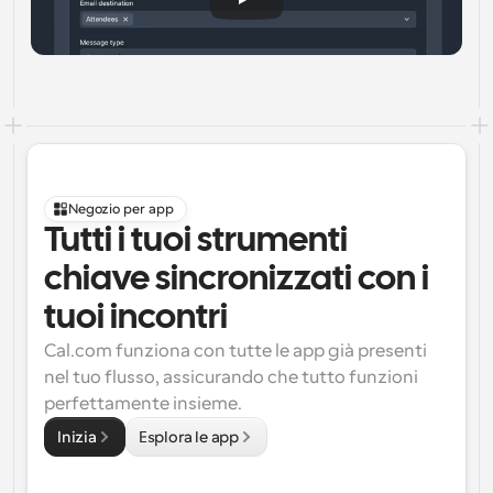
Negozio per app
Tutti i tuoi strumenti 
chiave sincronizzati con i 
tuoi incontri
Cal.com funziona con tutte le app già presenti 
nel tuo flusso, assicurando che tutto funzioni 
perfettamente insieme.
Inizia
Esplora le app