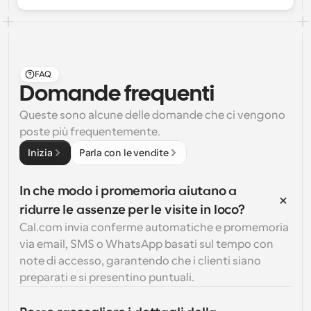
FAQ
Domande frequenti
Queste sono alcune delle domande che ci vengono 
poste più frequentemente.
Inizia
Parla con le vendite
In che modo i promemoria aiutano a 
ridurre le assenze per le visite in loco?
Cal.com invia conferme automatiche e promemoria 
via email, SMS o WhatsApp basati sul tempo con 
note di accesso, garantendo che i clienti siano 
preparati e si presentino puntuali.