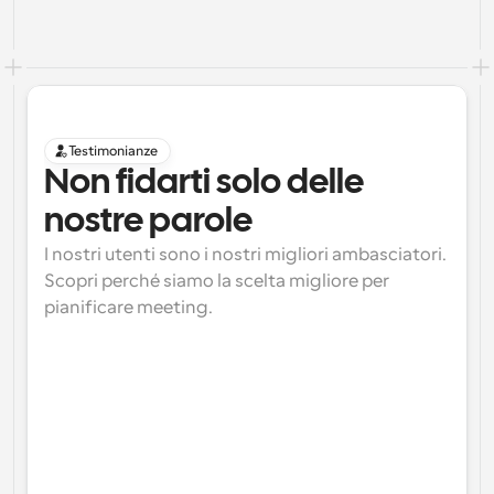
Testimonianze
Non fidarti solo delle 
nostre parole
I nostri utenti sono i nostri migliori ambasciatori. 
Scopri perché siamo la scelta migliore per 
pianificare meeting.