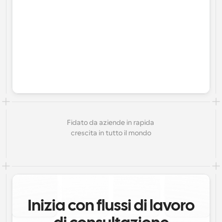
Fidato da aziende in rapida 
crescita in tutto il mondo
Inizia con flussi di lavoro