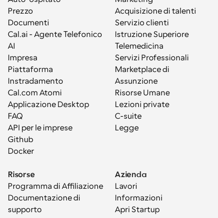
Prezzo
Acquisizione di talenti
Documenti
Servizio clienti
Cal.ai - Agente Telefonico 
Istruzione Superiore
AI
Telemedicina
Impresa
Servizi Professionali
Piattaforma
Marketplace di 
Instradamento
Assunzione
Cal.com Atomi
Risorse Umane
Applicazione Desktop
Lezioni private
FAQ
C-suite
API per le imprese
Legge
Github
Docker
Risorse
Azienda
Programma di Affiliazione
Lavori
Documentazione di 
Informazioni
supporto
Apri Startup