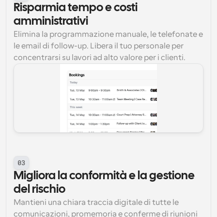
Risparmia tempo e costi 
amministrativi
Elimina la programmazione manuale, le telefonate e 
le email di follow-up. Libera il tuo personale per 
concentrarsi su lavori ad alto valore per i clienti.
03
Migliora la conformità e la gestione 
del rischio
Mantieni una chiara traccia digitale di tutte le 
comunicazioni, promemoria e conferme di riunioni 