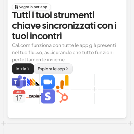
Negozio per app
Tutti i tuoi strumenti 
chiave sincronizzati con i 
tuoi incontri
Cal.com funziona con tutte le app già presenti 
nel tuo flusso, assicurando che tutto funzioni 
perfettamente insieme.
Inizia
Esplora le app