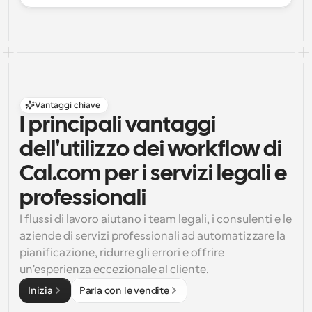
Vantaggi chiave
I principali vantaggi 
dell'utilizzo dei workflow di 
Cal.com per i servizi legali e 
professionali
I flussi di lavoro aiutano i team legali, i consulenti e le 
aziende di servizi professionali ad automatizzare la 
pianificazione, ridurre gli errori e offrire 
un'esperienza eccezionale al cliente.
Inizia
Parla con le vendite