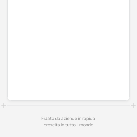
Fidato da aziende in rapida 
crescita in tutto il mondo