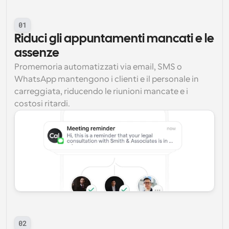
01
Riduci gli appuntamenti mancati e le 
assenze
Promemoria automatizzati via email, SMS o 
WhatsApp mantengono i clienti e il personale in 
carreggiata, riducendo le riunioni mancate e i 
costosi ritardi.
02