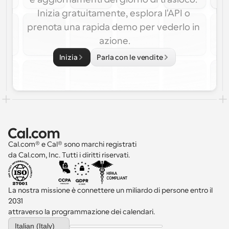
Inizia gratuitamente, esplora l'API o 
prenota una rapida demo per vederlo in 
azione.
Inizia
Parla con le vendite
Cal.com® e Cal® sono marchi registrati 
da Cal.com, Inc. Tutti i diritti riservati.
La nostra missione è connettere un miliardo di persone entro il 
2031 
attraverso la programmazione dei calendari.
Select Language
Italian (Italy)