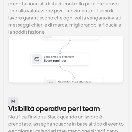
prenotazione alla lista di controllo per il pre-arrivo 
fino alla valutazione post-movimento, i flussi di 
lavoro garantiscono che ogni volta vengano inviati 
messaggi chiari e di marca, migliorando la fiducia e 
la soddisfazione.
04
Visibilità operativa per i team
Notifica l'invio su Slack quando un lavoro è 
prenotato, assegna squadre in base al tipo di evento 
e aggiorna i calendari man mano che si verificano 