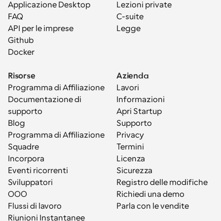
Applicazione Desktop
Lezioni private
FAQ
C-suite
API per le imprese
Legge
Github
Docker
Risorse
Azienda
Programma di Affiliazione
Lavori
Documentazione di 
Informazioni
supporto
Apri Startup
Blog
Supporto
Programma di Affiliazione
Privacy
Squadre
Termini
Incorpora
Licenza
Eventi ricorrenti
Sicurezza
Sviluppatori
Registro delle modifiche
OOO
Richiedi una demo
Flussi di lavoro
Parla con le vendite
Riunioni Instantanee