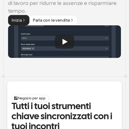
di lavoro per ridurre le assenze e risparmiare 
tempo.
Inizia
Parla con le vendite
Negozio per app
Tutti i tuoi strumenti 
chiave sincronizzati con i 
tuoi incontri