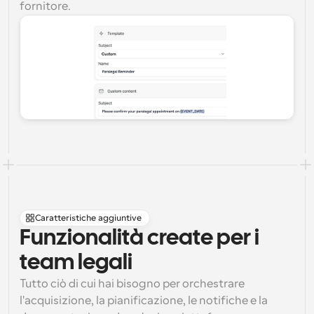
fornitore.
Caratteristiche aggiuntive
Funzionalità create per i 
team legali
Tutto ciò di cui hai bisogno per orchestrare 
l'acquisizione, la pianificazione, le notifiche e la 