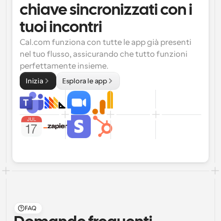
chiave sincronizzati con i 
tuoi incontri
Cal.com funziona con tutte le app già presenti 
nel tuo flusso, assicurando che tutto funzioni 
perfettamente insieme.
Inizia
Esplora le app
FAQ