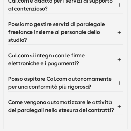
Cal.com è adatto per i servizi di supporto 
al contenzioso?
Possiamo gestire servizi di paralegale 
freelance insieme al personale dello 
studio?
Cal.com si integra con le firme 
elettroniche e i pagamenti?
Posso ospitare Cal.com autonomamente 
per una conformità più rigorosa?
Come vengono automatizzare le attività 
dei paralegali nella stesura dei contratti?