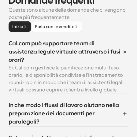
Domande frequenti
Queste sono alcune delle domande che ci vengono 
poste più frequentemente.
Inizia
Parla con le vendite
Cal.com può supportare team di 
assistenza legale virtuale attraverso i fusi 
orari?
Sì. Cal.com gestisce la pianificazione multi-fuso 
orario, la disponibilità condivisa e l'instradamento 
round-robin in modo che i team di assistenti legali 
virtuali possano coprire i clienti a livello globale.
In che modo i flussi di lavoro aiutano nella 
preparazione dei documenti per 
paralegali?