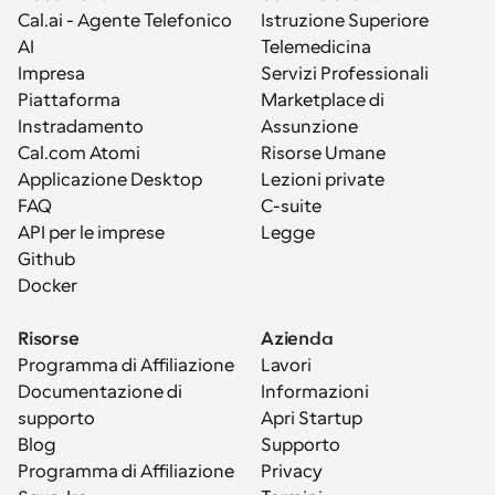
Cal.ai - Agente Telefonico 
Istruzione Superiore
AI
Telemedicina
Impresa
Servizi Professionali
Piattaforma
Marketplace di 
Instradamento
Assunzione
Cal.com Atomi
Risorse Umane
Applicazione Desktop
Lezioni private
FAQ
C-suite
API per le imprese
Legge
Github
Docker
Risorse
Azienda
Programma di Affiliazione
Lavori
Documentazione di 
Informazioni
supporto
Apri Startup
Blog
Supporto
Programma di Affiliazione
Privacy