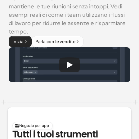
mantiene le tue riunioni senza intoppi. Vedi 
esempi reali di come i team utilizzano i flussi 
di lavoro per ridurre le assenze e risparmiare 
tempo.
Inizia
Parla con le vendite
Negozio per app
Tutti i tuoi strumenti 