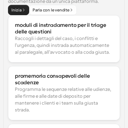
documentazione da un'unica piattaforma.
Inizia
Parla con le vendite
moduli di instradamento per il triage 
delle questioni
Raccogli i dettagli del caso, i conflitti e 
l'urgenza, quindi instrada automaticamente 
al paralegale, all'avvocato o alla coda giusta.
promemoria consapevoli delle 
scadenze
Programma le sequenze relative alle udienze, 
alle firme e alle date di deposito per 
mantenere i clienti e i team sulla giusta 
strada.