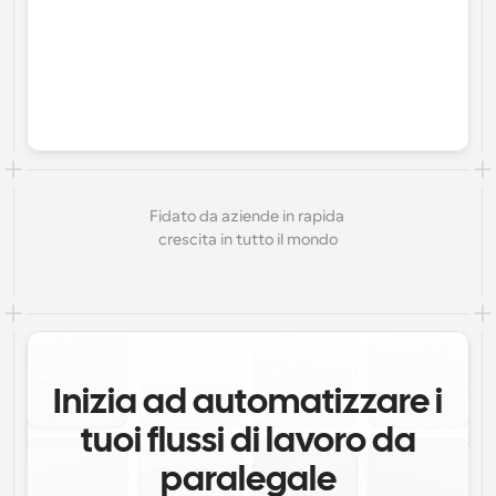
Fidato da aziende in rapida 
crescita in tutto il mondo
Inizia ad automatizzare i
tuoi flussi di lavoro da
paralegale