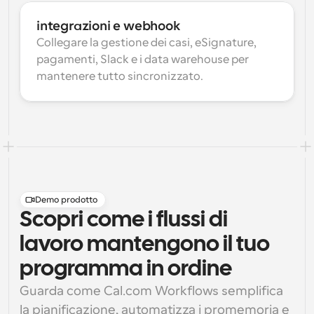
integrazioni e webhook
Collegare la gestione dei casi, eSignature, 
pagamenti, Slack e i data warehouse per 
mantenere tutto sincronizzato.
Demo prodotto
Scopri come i flussi di
lavoro mantengono il tuo
programma in ordine
Guarda come Cal.com Workflows semplifica 
la pianificazione, automatizza i promemoria e 