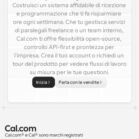
Costruisci un sistema affidabile di ricezione 
e programmazione che ti fa risparmiare 
ore ogni settimana. Che tu gestisca servizi 
di paralegali freelance o un team interno, 
Cal.com ti offre flessibilità open-source, 
controllo API-first e prontezza per 
l'impresa. Crea il tuo account o richiedi un 
tour del prodotto per vedere flussi di lavoro 
su misura per le tue questioni.
Inizia
Parla con le vendite
Cal.com® e Cal® sono marchi registrati 