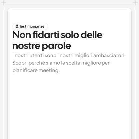
Testimonianze
Non fidarti solo delle 
nostre parole
I nostri utenti sono i nostri migliori ambasciatori. 
Scopri perché siamo la scelta migliore per 
pianificare meeting.