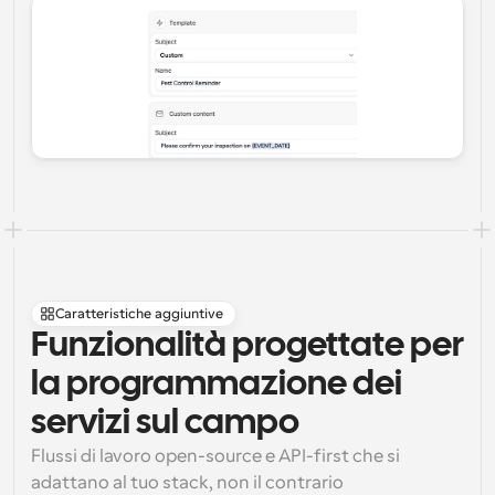
Caratteristiche aggiuntive
Funzionalità progettate per 
la programmazione dei 
servizi sul campo
Flussi di lavoro open-source e API-first che si 
adattano al tuo stack, non il contrario