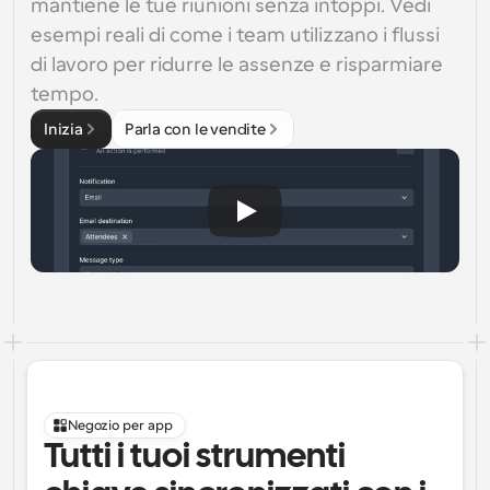
mantiene le tue riunioni senza intoppi. Vedi 
esempi reali di come i team utilizzano i flussi 
di lavoro per ridurre le assenze e risparmiare 
tempo.
Inizia
Parla con le vendite
Negozio per app
Tutti i tuoi strumenti 