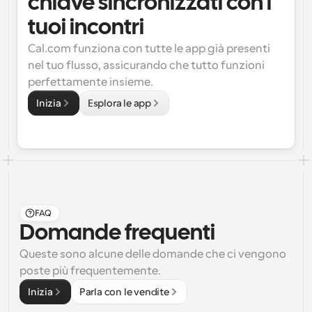
chiave sincronizzati con i 
tuoi incontri
Cal.com funziona con tutte le app già presenti 
nel tuo flusso, assicurando che tutto funzioni 
perfettamente insieme.
Inizia
Esplora le app
FAQ
Domande frequenti
Queste sono alcune delle domande che ci vengono 
poste più frequentemente.
Inizia
Parla con le vendite