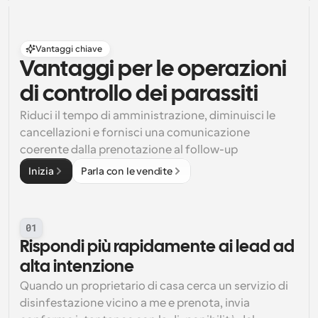
Vantaggi chiave
Vantaggi per le operazioni 
di controllo dei parassiti
Riduci il tempo di amministrazione, diminuisci le 
cancellazioni e fornisci una comunicazione 
coerente dalla prenotazione al follow-up
Inizia
Parla con le vendite
01
Rispondi più rapidamente ai lead ad 
alta intenzione
Quando un proprietario di casa cerca un servizio di 
disinfestazione vicino a me e prenota, invia 