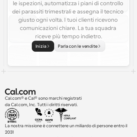
le ispezioni, automatizza i piani di controllo 
dei parassiti trimestrali e assegna il tecnico 
giusto ogni volta. I tuoi clienti ricevono 
comunicazioni chiare. La tua squadra 
riceve più tempo indietro.
Inizia
Parla con le vendite
Cal.com® e Cal® sono marchi registrati 
da Cal.com, Inc. Tutti i diritti riservati.
La nostra missione è connettere un miliardo di persone entro il 
2031 