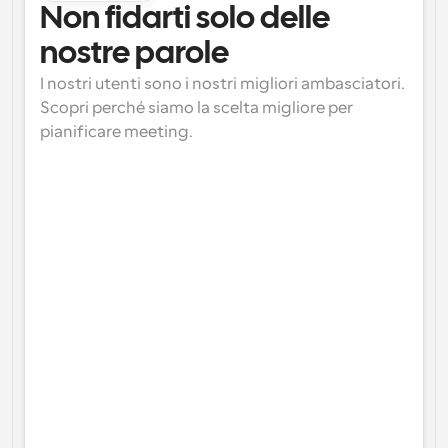
Non fidarti solo delle 
nostre parole
I nostri utenti sono i nostri migliori ambasciatori. 
Scopri perché siamo la scelta migliore per 
pianificare meeting.